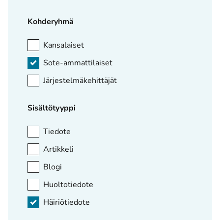
Kohderyhmä
Kansalaiset
Sote-ammattilaiset
Järjestelmäkehittäjät
Sisältötyyppi
Tiedote
Artikkeli
Blogi
Huoltotiedote
Häiriötiedote