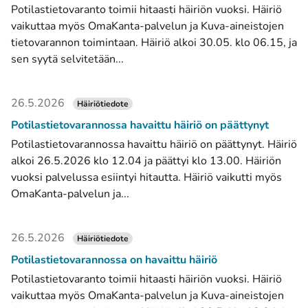
Potilastietovaranto toimii hitaasti häiriön vuoksi. Häiriö
vaikuttaa myös OmaKanta-palvelun ja Kuva-aineistojen
tietovarannon toimintaan. Häiriö alkoi 30.05. klo 06.15, ja
sen syytä selvitetään...
26.5.2026
Häiriötiedote
Potilastietovarannossa havaittu häiriö on päättynyt
Potilastietovarannossa havaittu häiriö on päättynyt. Häiriö
alkoi 26.5.2026 klo 12.04 ja päättyi klo 13.00. Häiriön
vuoksi palvelussa esiintyi hitautta. Häiriö vaikutti myös
OmaKanta-palvelun ja...
26.5.2026
Häiriötiedote
Potilastietovarannossa on havaittu häiriö
Potilastietovaranto toimii hitaasti häiriön vuoksi. Häiriö
vaikuttaa myös OmaKanta-palvelun ja Kuva-aineistojen