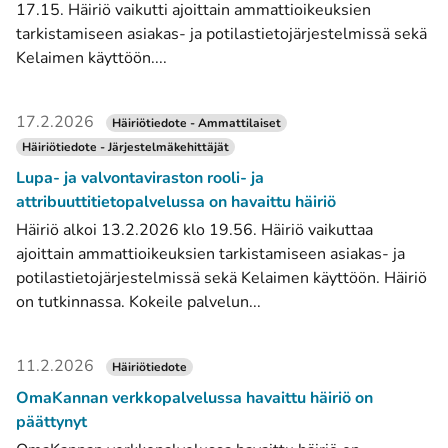
17.15. Häiriö vaikutti ajoittain ammattioikeuksien
tarkistamiseen asiakas- ja potilastietojärjestelmissä sekä
Kelaimen käyttöön....
17.2.2026
Häiriötiedote - Ammattilaiset
Häiriötiedote - Järjestelmäkehittäjät
Lupa- ja valvontaviraston rooli- ja
attribuuttitietopalvelussa on havaittu häiriö
Häiriö alkoi 13.2.2026 klo 19.56. Häiriö vaikuttaa
ajoittain ammattioikeuksien tarkistamiseen asiakas- ja
potilastietojärjestelmissä sekä Kelaimen käyttöön. Häiriö
on tutkinnassa. Kokeile palvelun...
11.2.2026
Häiriötiedote
OmaKannan verkkopalvelussa havaittu häiriö on
päättynyt