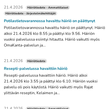
21.4.2026
Häiriötiedote - Ammattilaiset
Häiriötiedote - Järjestelmäkehittäjät
Potilastietovarannossa havaittu häiriö on päättynyt
Potilastietovarannossa havaittu häiriö on päättynyt. Häiriö
alkoi 21.4.2026 klo 8.55 ja päättyi klo 9.56. Häiriön
vuoksi palvelussa esiintyi hitautta. Häiriö vaikutti myös
OmaKanta-palvelun ja...
21.4.2026
Häiriötiedote
Resepti-palvelussa havaittiin häiriö
Resepti-palvelussa havaittiin häiriö. Häiriö alkoi
21.4.2026 klo 3.55 ja päättyi klo 6.10. Häiriön vuoksi
palvelu oli pois käytöstä. Häiriö vaikutti myös Rajat
ylittävän reseptin, Kelaimen ja...
21.4.2026
Häiriötiedote - Ammattilaiset