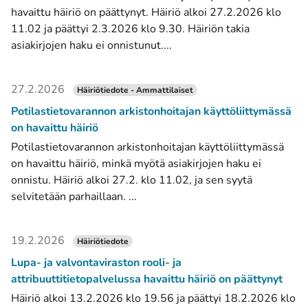
havaittu häiriö on päättynyt. Häiriö alkoi 27.2.2026 klo
11.02 ja päättyi 2.3.2026 klo 9.30. Häiriön takia
asiakirjojen haku ei onnistunut....
27.2.2026
Häiriötiedote - Ammattilaiset
Potilastietovarannon arkistonhoitajan käyttöliittymässä
on havaittu häiriö
Potilastietovarannon arkistonhoitajan käyttöliittymässä
on havaittu häiriö, minkä myötä asiakirjojen haku ei
onnistu. Häiriö alkoi 27.2. klo 11.02, ja sen syytä
selvitetään parhaillaan. ...
19.2.2026
Häiriötiedote
Lupa- ja valvontaviraston rooli- ja
attribuuttitietopalvelussa havaittu häiriö on päättynyt
Häiriö alkoi 13.2.2026 klo 19.56 ja päättyi 18.2.2026 klo