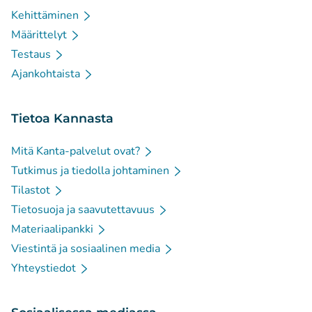
Kehittäminen
Määrittelyt
Testaus
Ajankohtaista
Tietoa Kannasta
Mitä Kanta-palvelut ovat?
Tutkimus ja tiedolla johtaminen
Tilastot
Tietosuoja ja saavutettavuus
Materiaalipankki
Viestintä ja sosiaalinen media
Yhteystiedot