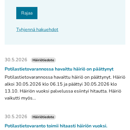
Rajaa
Tyhjennä hakuehdot
30.5.2026
Häiriötiedote
Potilastietovarannossa havaittu häiriö on päättynyt
Potilastietovarannossa havaittu häiriö on päättynyt. Häiriö
alkoi 30.05.2026 klo 06.15 ja päättyi 30.05.2026 klo
13.10. Häiriön vuoksi palvelussa esiintyi hitautta. Häiriö
vaikutti myös...
30.5.2026
Häiriötiedote
Potilastietovaranto toimii hitaasti häiriön vuoksi.