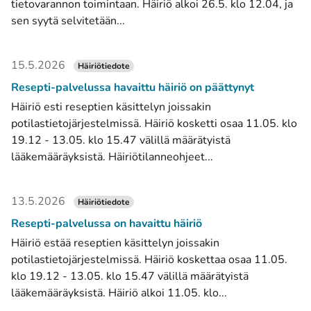
tietovarannon toimintaan. Häiriö alkoi 26.5. klo 12.04, ja
sen syytä selvitetään...
15.5.2026
Häiriötiedote
Resepti-palvelussa havaittu häiriö on päättynyt
Häiriö esti reseptien käsittelyn joissakin
potilastietojärjestelmissä. Häiriö kosketti osaa 11.05. klo
19.12 - 13.05. klo 15.47 välillä määrätyistä
lääkemääräyksistä. Häiriötilanneohjeet...
13.5.2026
Häiriötiedote
Resepti-palvelussa on havaittu häiriö
Häiriö estää reseptien käsittelyn joissakin
potilastietojärjestelmissä. Häiriö koskettaa osaa 11.05.
klo 19.12 - 13.05. klo 15.47 välillä määrätyistä
lääkemääräyksistä. Häiriö alkoi 11.05. klo...