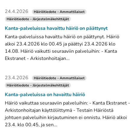
24.4.2026
Häiriötiedote - Ammattilaiset
Häiriötiedote - Järjestelmäkehittäjät
Kanta-palveluissa havaittu häiriö on päättynyt
Kanta-palveluissa havaittu häiriö on päättynyt. Häiriö
alkoi 23.4.2026 klo 00.45 ja päättyi 23.4.2026 klo
14.08. Häiriö vaikutti seuraaviin palveluihin: - Kanta
Ekstranet - Arkistonhoitajan...
23.4.2026
Häiriötiedote - Ammattilaiset
Häiriötiedote - Järjestelmäkehittäjät
Kanta-palveluissa on havaittu häiriö
Häiriö vaikuttaa seuraaviin palveluihin: - Kanta Ekstranet -
Arkistonhoitajan käyttöliittymä - Testain Häiriöstä
johtuen palveluihin kirjautuminen ei onnistu. Häiriö alkoi
23.4. klo 00.45, ja sen...