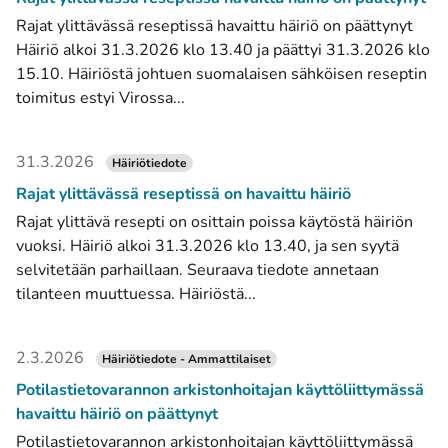
Rajat ylittävässä reseptissä havaittu häiriö on päättynyt
Häiriö alkoi 31.3.2026 klo 13.40 ja päättyi 31.3.2026 klo
15.10. Häiriöstä johtuen suomalaisen sähköisen reseptin
toimitus estyi Virossa...
31.3.2026
Häiriötiedote
Rajat ylittävässä reseptissä on havaittu häiriö
Rajat ylittävä resepti on osittain poissa käytöstä häiriön
vuoksi. Häiriö alkoi 31.3.2026 klo 13.40, ja sen syytä
selvitetään parhaillaan. Seuraava tiedote annetaan
tilanteen muuttuessa. Häiriöstä...
2.3.2026
Häiriötiedote - Ammattilaiset
Potilastietovarannon arkistonhoitajan käyttöliittymässä
havaittu häiriö on päättynyt
Potilastietovarannon arkistonhoitajan käyttöliittymässä