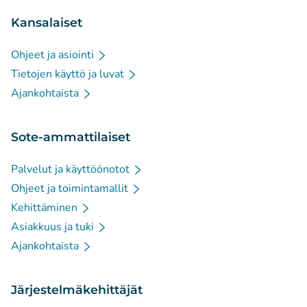
Kansalaiset
Ohjeet ja asiointi
Tietojen käyttö ja luvat
Ajankohtaista
Sote-ammattilaiset
Palvelut ja käyttöönotot
Ohjeet ja toimintamallit
Kehittäminen
Asiakkuus ja tuki
Ajankohtaista
Järjestelmäkehittäjät