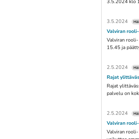
3.5.2024 klo 1
3.5.2024
Häi
Valviran rooli
Valviran rooli-
15.45 ja päätt
2.5.2024
Häi
Rajat ylittävä
Rajat ylittävä
palvelu on kok
2.5.2024
Häi
Valviran rooli
Valviran rooli-