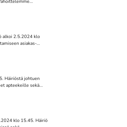
Pahoittelemme...
iö alkoi 2.5.2024 klo
tamiseen asiakas-...
45. Häiriöstä johtuen
et apteekeille sekä...
.5.2024 klo 15.45. Häiriö