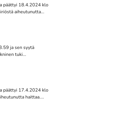
a päättyi 18.4.2024 klo
riöstä aiheutunutta...
3.59 ja sen syytä
ninen tuki...
a päättyi 17.4.2024 klo
heutunutta haittaa....