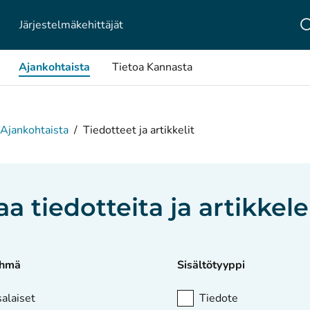
Järjestelmä­kehittäjät
Ajankohtaista
Tietoa Kannasta
Ajankohtaista
/
Tiedotteet ja artikkelit
aa tiedotteita ja artikkele
yhmä
Sisältötyyppi
alaiset
Tiedote