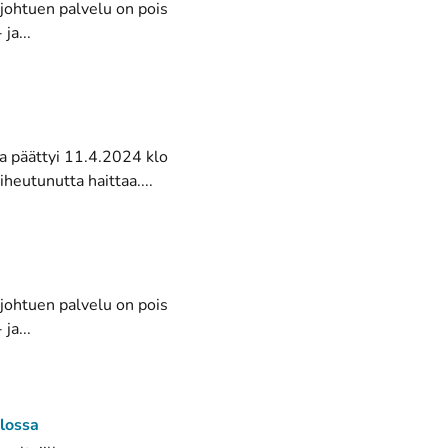
 johtuen palvelu on pois
ja...
a päättyi 11.4.2024 klo
heutunutta haittaa....
 johtuen palvelu on pois
ja...
llossa