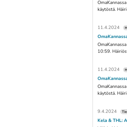
OmaKannassa on
käytöstä. Häiri
11.4.2024
H
OmaKannassa h
OmaKannassa ha
10:59. Häiriös
11.4.2024
H
OmaKannassa o
OmaKannassa on
käytöstä. Häiri
9.4.2024
Tie
Kela & THL: A