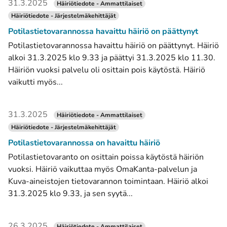
31.3.2025
Häiriötiedote - Ammattilaiset
Häiriötiedote - Järjestelmäkehittäjät
Potilastietovarannossa havaittu häiriö on päättynyt
Potilastietovarannossa havaittu häiriö on päättynyt. Häiriö
alkoi 31.3.2025 klo 9.33 ja päättyi 31.3.2025 klo 11.30.
Häiriön vuoksi palvelu oli osittain pois käytöstä. Häiriö
vaikutti myös...
31.3.2025
Häiriötiedote - Ammattilaiset
Häiriötiedote - Järjestelmäkehittäjät
Potilastietovarannossa on havaittu häiriö
Potilastietovaranto on osittain poissa käytöstä häiriön
vuoksi. Häiriö vaikuttaa myös OmaKanta-palvelun ja
Kuva-aineistojen tietovarannon toimintaan. Häiriö alkoi
31.3.2025 klo 9.33, ja sen syytä...
26.3.2025
Häiriötiedote - Ammattilaiset