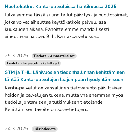
Huoltokatkot Kanta-palveluissa huhtikuussa 2025
Julkaisemme tässä suunnitellut päivitys- ja huoltotoimet,
jotka voivat aiheuttaa käyttökatkoja palveluissa
kuukauden aikana. Pahoittelemme mahdollisesti
aiheutuvaa haittaa. 9.4.: Kanta-palveluissa...
25.3.2025
Tiedote - Ammattilaiset
Tiedote - Järjestelmäkehittäjät
STM ja THL: Lähivuosien tiedonhallinnan kehittäminen
tähtää Kanta-palvelujen laajempaan hyödyntämiseen
Kanta-palvelut on kansallinen tietovaranto päivittäisen
hoidon ja palvelujen tukena, mutta yhä enemmän myös
tiedolla johtamisen ja tutkimuksen tietolähde.
Kehittämisen tavoite on sote-tietojen...
24.3.2025
Häiriötiedote