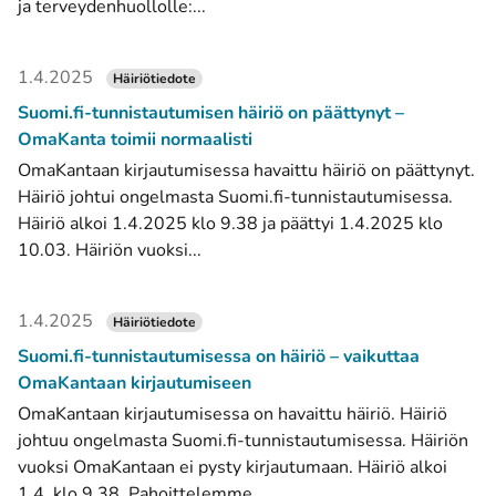
ja terveydenhuollolle:...
1.4.2025
Häiriötiedote
Suomi.fi-tunnistautumisen häiriö on päättynyt –
OmaKanta toimii normaalisti
OmaKantaan kirjautumisessa havaittu häiriö on päättynyt.
Häiriö johtui ongelmasta Suomi.fi-tunnistautumisessa.
Häiriö alkoi 1.4.2025 klo 9.38 ja päättyi 1.4.2025 klo
10.03. Häiriön vuoksi...
1.4.2025
Häiriötiedote
Suomi.fi-tunnistautumisessa on häiriö – vaikuttaa
OmaKantaan kirjautumiseen
OmaKantaan kirjautumisessa on havaittu häiriö. Häiriö
johtuu ongelmasta Suomi.fi-tunnistautumisessa. Häiriön
vuoksi OmaKantaan ei pysty kirjautumaan. Häiriö alkoi
1.4. klo 9.38. Pahoittelemme...