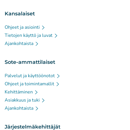
Kansalaiset
Ohjeet ja asiointi
Tietojen käyttö ja luvat
Ajankohtaista
Sote-ammattilaiset
Palvelut ja käyttöönotot
Ohjeet ja toimintamallit
Kehittäminen
Asiakkuus ja tuki
Ajankohtaista
Järjestelmäkehittäjät