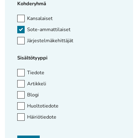
Kohderyhmä
Kansalaiset
Sote-ammattilaiset
Järjestelmäkehittäjät
Sisältötyyppi
Tiedote
Artikkeli
Blogi
Huoltotiedote
Häiriötiedote