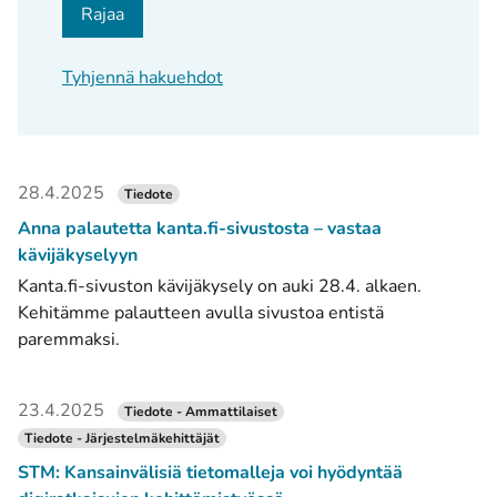
Rajaa
Tyhjennä hakuehdot
28.4.2025
Tiedote
Anna palautetta kanta.fi-sivustosta – vastaa
kävijäkyselyyn
Kanta.fi-sivuston kävijäkysely on auki 28.4. alkaen.
Kehitämme palautteen avulla sivustoa entistä
paremmaksi.
23.4.2025
Tiedote - Ammattilaiset
Tiedote - Järjestelmäkehittäjät
STM: Kansainvälisiä tietomalleja voi hyödyntää