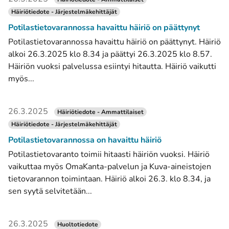
Häiriötiedote - Järjestelmäkehittäjät
Potilastietovarannossa havaittu häiriö on päättynyt
Potilastietovarannossa havaittu häiriö on päättynyt. Häiriö
alkoi 26.3.2025 klo 8.34 ja päättyi 26.3.2025 klo 8.57.
Häiriön vuoksi palvelussa esiintyi hitautta. Häiriö vaikutti
myös...
26.3.2025
Häiriötiedote - Ammattilaiset
Häiriötiedote - Järjestelmäkehittäjät
Potilastietovarannossa on havaittu häiriö
Potilastietovaranto toimii hitaasti häiriön vuoksi. Häiriö
vaikuttaa myös OmaKanta-palvelun ja Kuva-aineistojen
tietovarannon toimintaan. Häiriö alkoi 26.3. klo 8.34, ja
sen syytä selvitetään...
26.3.2025
Huoltotiedote