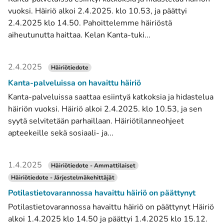
vuoksi. Häiriö alkoi 2.4.2025. klo 10.53, ja päättyi
2.4.2025 klo 14.50. Pahoittelemme häiriöstä
aiheutunutta haittaa. Kelan Kanta-tuki...
2.4.2025
Häiriötiedote
Kanta-palveluissa on havaittu häiriö
Kanta-palveluissa saattaa esiintyä katkoksia ja hidastelua
häiriön vuoksi. Häiriö alkoi 2.4.2025. klo 10.53, ja sen
syytä selvitetään parhaillaan. Häiriötilanneohjeet
apteekeille sekä sosiaali- ja...
1.4.2025
Häiriötiedote - Ammattilaiset
Häiriötiedote - Järjestelmäkehittäjät
Potilastietovarannossa havaittu häiriö on päättynyt
Potilastietovarannossa havaittu häiriö on päättynyt Häiriö
alkoi 1.4.2025 klo 14.50 ja päättyi 1.4.2025 klo 15.12.