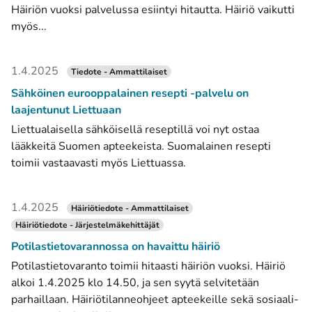
Häiriön vuoksi palvelussa esiintyi hitautta. Häiriö vaikutti
myös...
1.4.2025
Tiedote - Ammattilaiset
Sähköinen eurooppalainen resepti -palvelu on
laajentunut Liettuaan
Liettualaisella sähköisellä reseptillä voi nyt ostaa
lääkkeitä Suomen apteekeista. Suomalainen resepti
toimii vastaavasti myös Liettuassa.
1.4.2025
Häiriötiedote - Ammattilaiset
Häiriötiedote - Järjestelmäkehittäjät
Potilastietovarannossa on havaittu häiriö
Potilastietovaranto toimii hitaasti häiriön vuoksi. Häiriö
alkoi 1.4.2025 klo 14.50, ja sen syytä selvitetään
parhaillaan. Häiriötilanneohjeet apteekeille sekä sosiaali-