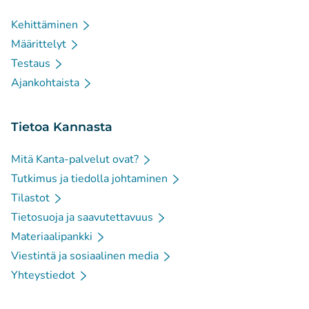
Kehittäminen
Määrittelyt
Testaus
Ajankohtaista
Tietoa Kannasta
Mitä Kanta-palvelut ovat?
Tutkimus ja tiedolla johtaminen
Tilastot
Tietosuoja ja saavutettavuus
Materiaalipankki
Viestintä ja sosiaalinen media
Yhteystiedot