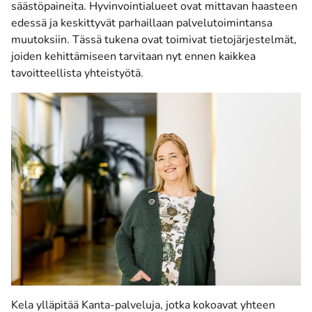
säästöpaineita. Hyvinvointialueet ovat mittavan haasteen
edessä ja keskittyvät parhaillaan palvelutoimintansa
muutoksiin. Tässä tukena ovat toimivat tietojärjestelmät,
joiden kehittämiseen tarvitaan nyt ennen kaikkea
tavoitteellista yhteistyötä.
Kela ylläpitää Kanta-palveluja, jotka kokoavat yhteen