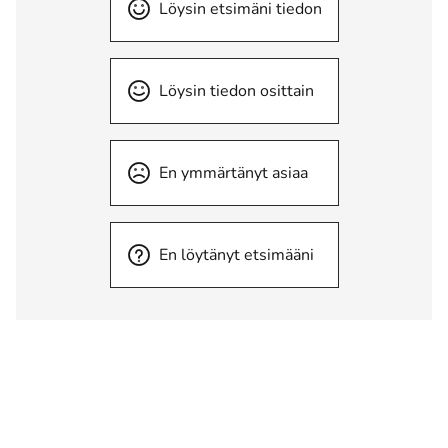
Löysin etsimäni tiedon
Löysin tiedon osittain
En ymmärtänyt asiaa
En löytänyt etsimääni