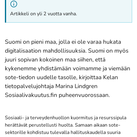
Artikkeli on yli 2 vuotta vanha.
Suomi on pieni maa, jolla ei ole varaa hukata
digitalisaation mahdollisuuksia. Suomi on myös
juuri sopivan kokoinen maa siihen, että
kykenemme yhdistämään voimamme ja viemään
sote-tiedon uudelle tasolle, kirjoittaa Kelan
tietopalvelujohtaja Marina Lindgren
Sosiaalivakuutus.fin puheenvuorossaan.
Sosiaali- ja terveydenhuollon kuormitus ja resurssipula
herättävät perustellusti huolta. Samaan aikaan sote-
sektorille kohdistuu tulevalla hallituskaudella suuria