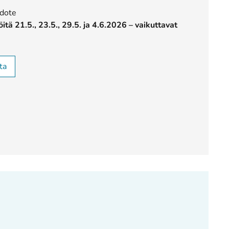
edote
ä 21.5., 23.5., 29.5. ja 4.6.2026 – vaikuttavat
ta