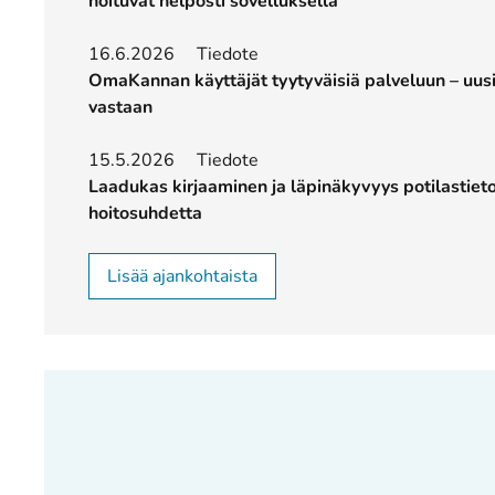
hoituvat helposti sovelluksella
16.6.2026
Tiedote
OmaKannan käyttäjät tyytyväisiä palveluun – uusi
vastaan
15.5.2026
Tiedote
Laadukas kirjaaminen ja läpinäkyvyys potilastieto
hoitosuhdetta
Lisää ajankohtaista