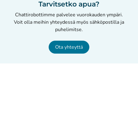
Tarvitsetko apua?
Chattirobottimme palvelee vuorokauden ympäri.
Voit olla meihin yhteydessä myös sähköpostilla ja
puhelimitse.
Ota yhteyttä