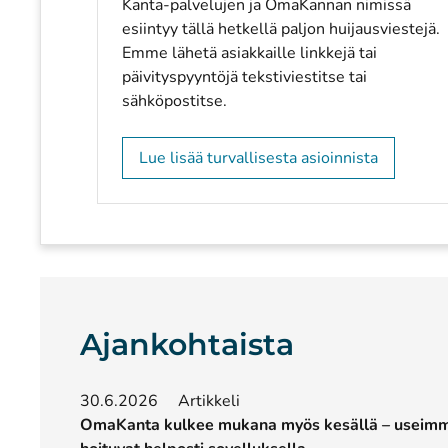
Kanta-palvelujen ja OmaKannan nimissä
esiintyy tällä hetkellä paljon huijausviestejä.
Emme lähetä asiakkaille linkkejä tai
päivityspyyntöjä tekstiviestitse tai
sähköpostitse.
Lue lisää turvallisesta asioinnista
Ajankohtaista
30.6.2026
Artikkeli
OmaKanta kulkee mukana myös kesällä – useimma