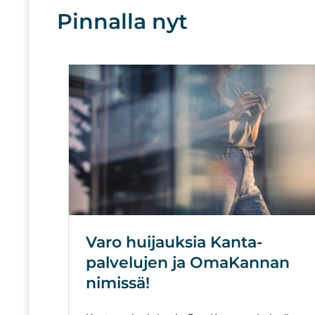
Pinnalla nyt
Varo huijauksia Kanta-
palvelujen ja OmaKannan
nimissä!