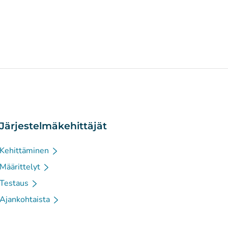
Järjestelmäkehittäjät
Kehittäminen
Määrittelyt
Testaus
Ajankohtaista