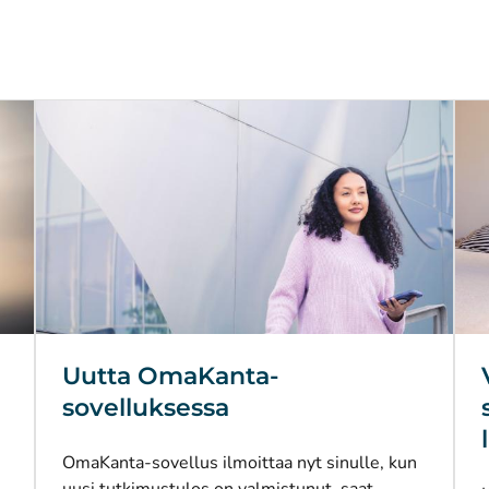
Uutta OmaKanta-
sovelluksessa
OmaKanta-sovellus ilmoittaa nyt sinulle, kun