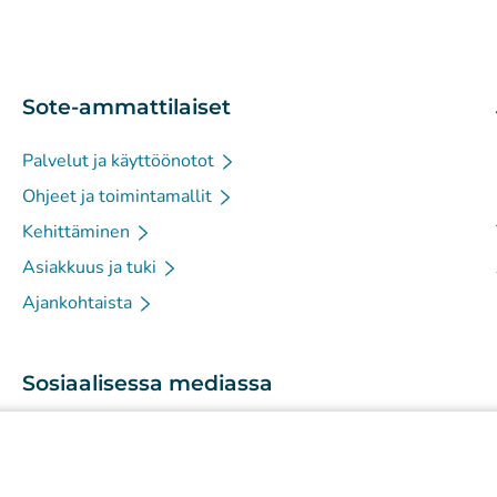
Sote-ammattilaiset
Palvelut ja käyttöönotot
Ohjeet ja toimintamallit
Kehittäminen
Asiakkuus ja tuki
Ajankohtaista
Sosiaalisessa mediassa
(
Avautuu uuteen välilehteen
)
Instagram
(
Avautuu uuteen välilehteen
)
LinkedIn