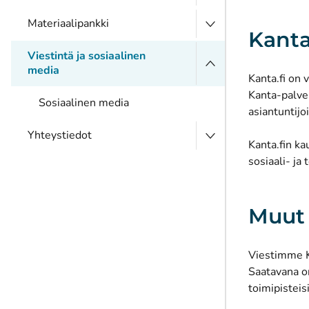
Materiaalipankki
Kanta
Viestintä ja sosiaalinen
media
Kanta.fi on v
Kanta-palvel
Sosiaalinen media
asiantuntijoi
Yhteystiedot
Kanta.fin ka
sosiaali- ja
Muut 
Viestimme K
Saatavana 
toimipisteisi