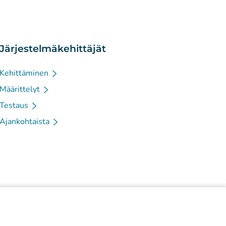
Järjestelmäkehittäjät
Kehittäminen
Määrittelyt
Testaus
Ajankohtaista