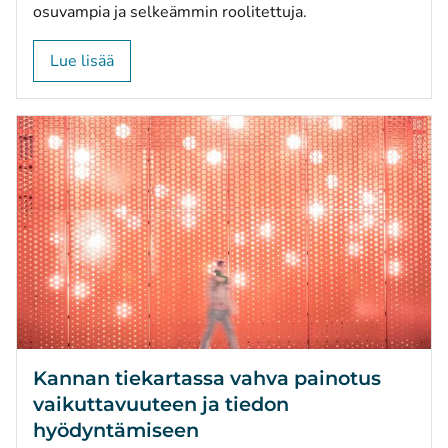
osuvampia ja selkeämmin roolitettuja.
Lue lisää
Kannan tiekartassa vahva painotus
vaikuttavuuteen ja tiedon
hyödyntämiseen