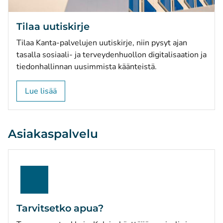
Tilaa uutiskirje
Tilaa Kanta-palvelujen uutiskirje, niin pysyt ajan
tasalla sosiaali- ja terveydenhuollon digitalisaation ja
tiedonhallinnan uusimmista käänteistä.
Lue lisää
Asiakaspalvelu
Tarvitsetko apua?