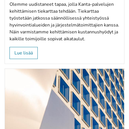
Olemme uudistaneet tapaa, jolla Kanta-palvelujen
kehittämisen tiekarttaa tehdään. Tiekarttaa
työstetään jatkossa säännöllisessä yhteistyössä
hyvinvointialueiden ja järjestelmätoimittajien kanssa.
Näin varmistamme kehittämisen kustannushyödyt ja
kaikille toimijoille sopivat aikataulut.
Lue lisää