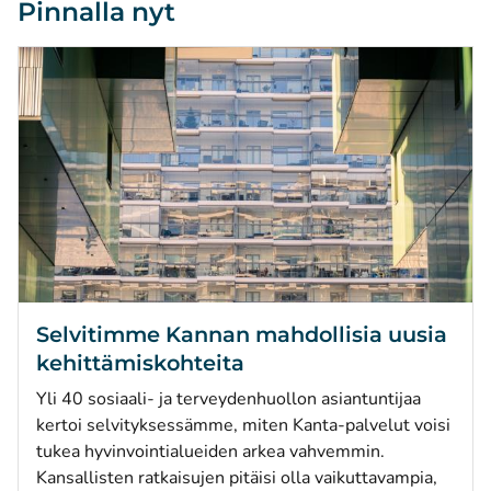
Pinnalla nyt
Selvitimme Kannan mahdollisia uusia
kehittämiskohteita
Yli 40 sosiaali- ja terveydenhuollon asiantuntijaa
kertoi selvityksessämme, miten Kanta-palvelut voisi
tukea hyvinvointialueiden arkea vahvemmin.
Kansallisten ratkaisujen pitäisi olla vaikuttavampia,