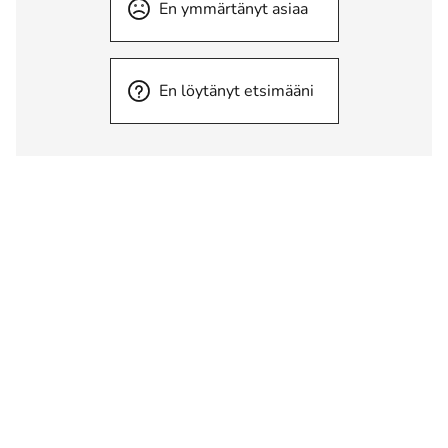
En ymmärtänyt asiaa
En löytänyt etsimääni