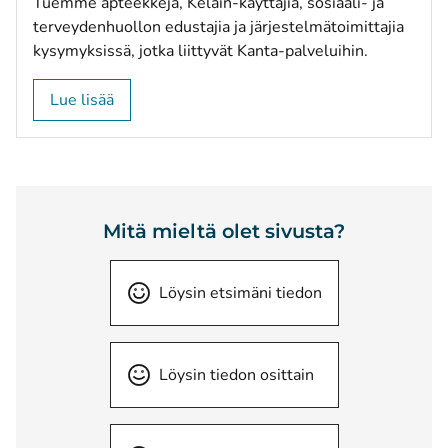
Tuemme apteekkeja, Kelain-käyttäjiä, sosiaali- ja
terveydenhuollon edustajia ja järjestelmätoimittajia
kysymyksissä, jotka liittyvät Kanta-palveluihin.
Lue lisää
Mitä mieltä olet sivusta?
Löysin etsimäni tiedon
Löysin tiedon osittain