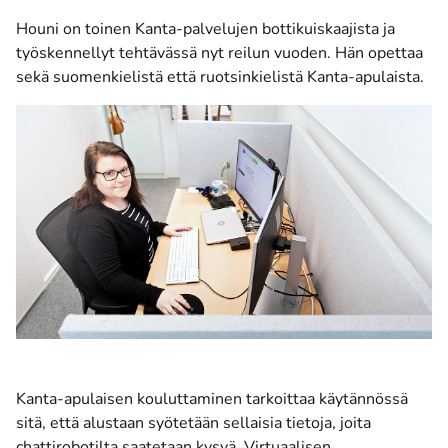
Houni on toinen Kanta-palvelujen bottikuiskaajista ja
työskennellyt tehtävässä nyt reilun vuoden. Hän opettaa
sekä suomenkielistä että ruotsinkielistä Kanta-apulaista.
Kanta-apulaisen kouluttaminen tarkoittaa käytännössä
sitä, että alustaan syötetään sellaisia tietoja, joita
chattirobotilta saatetaan kysyä. Virtuaalisen