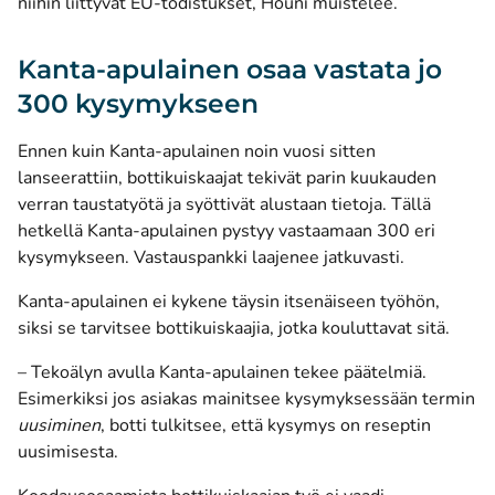
niihin liittyvät EU-todistukset, Houni muistelee.
Kanta-apulainen osaa vastata jo
300 kysymykseen
Ennen kuin Kanta-apulainen noin vuosi sitten
lanseerattiin, bottikuiskaajat tekivät parin kuukauden
verran taustatyötä ja syöttivät alustaan tietoja. Tällä
hetkellä Kanta-apulainen pystyy vastaamaan 300 eri
kysymykseen. Vastauspankki laajenee jatkuvasti.
Kanta-apulainen ei kykene täysin itsenäiseen työhön,
siksi se tarvitsee bottikuiskaajia, jotka kouluttavat sitä.
– Tekoälyn avulla Kanta-apulainen tekee päätelmiä.
Esimerkiksi jos asiakas mainitsee kysymyksessään termin
uusiminen
, botti tulkitsee, että kysymys on reseptin
uusimisesta.