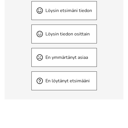
Löysin etsimäni tiedon
Löysin tiedon osittain
En ymmärtänyt asiaa
En löytänyt etsimääni