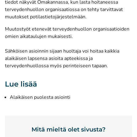
tiedot näkyvät Omakannassa, kun lasta hoitaneessa
terveydenhuollon organisaatiossa on tehty tarvittavat
muutokset potilastietojärjestelmään.
Muutostyöt etenevät terveydenhuollon organisaatioiden
omien aikataulujen mukaisesti.
Sähköisen asioinnin sijaan huoltaja voi hoitaa kaikkia
alaikäisen lapsensa asioita apteekissa ja
terveydenhuollossa myös perinteiseen tapaan.
Lue lisää
Alaikäisen puolesta asiointi
Mitä mieltä olet sivusta?