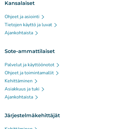
Kansalaiset
Ohjeet ja asiointi
Tietojen käyttö ja luvat
Ajankohtaista
Sote-ammattilaiset
Palvelut ja käyttöönotot
Ohjeet ja toimintamallit
Kehittäminen
Asiakkuus ja tuki
Ajankohtaista
Järjestelmäkehittäjät