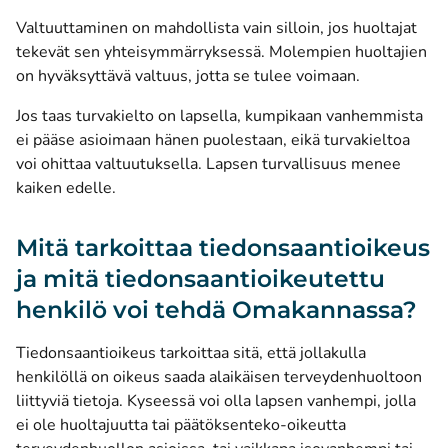
Valtuuttaminen on mahdollista vain silloin, jos huoltajat
tekevät sen yhteisymmärryksessä. Molempien huoltajien
on hyväksyttävä valtuus, jotta se tulee voimaan.
Jos taas turvakielto on lapsella, kumpikaan vanhemmista
ei pääse asioimaan hänen puolestaan, eikä turvakieltoa
voi ohittaa valtuutuksella. Lapsen turvallisuus menee
kaiken edelle.
Mitä tarkoittaa tiedonsaantioikeus
ja mitä tiedonsaantioikeutettu
henkilö voi tehdä Omakannassa?
Tiedonsaantioikeus tarkoittaa sitä, että jollakulla
henkilöllä on oikeus saada alaikäisen terveydenhuoltoon
liittyviä tietoja. Kyseessä voi olla lapsen vanhempi, jolla
ei ole huoltajuutta tai päätöksenteko-oikeutta