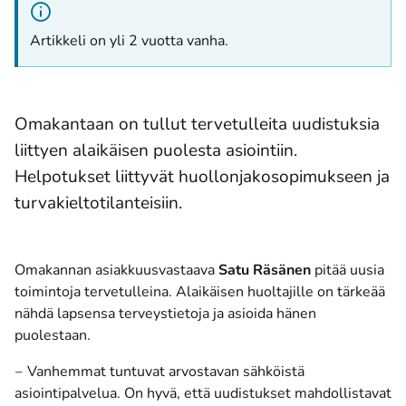
Artikkeli on yli 2 vuotta vanha.
Omakantaan on tullut tervetulleita uudistuksia
liittyen alaikäisen puolesta asiointiin.
Helpotukset liittyvät huollonjakosopimukseen ja
turvakieltotilanteisiin.
Omakannan asiakkuusvastaava
Satu Räsänen
pitää uusia
toimintoja tervetulleina. Alaikäisen huoltajille on tärkeää
nähdä lapsensa terveystietoja ja asioida hänen
puolestaan.
‒ Vanhemmat tuntuvat arvostavan sähköistä
asiointipalvelua. On hyvä, että uudistukset mahdollistavat