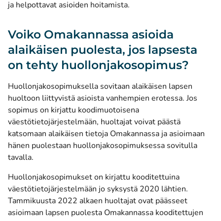
ja helpottavat asioiden hoitamista.
Voiko Omakannassa asioida
alaikäisen puolesta, jos lapsesta
on tehty huollonjakosopimus?
Huollonjakosopimuksella sovitaan alaikäisen lapsen
huoltoon liittyvistä asioista vanhempien erotessa. Jos
sopimus on kirjattu koodimuotoisena
väestötietojärjestelmään, huoltajat voivat päästä
katsomaan alaikäisen tietoja Omakannassa ja asioimaan
hänen puolestaan huollonjakosopimuksessa sovitulla
tavalla.
Huollonjakosopimukset on kirjattu kooditettuina
väestötietojärjestelmään jo syksystä 2020 lähtien.
Tammikuusta 2022 alkaen huoltajat ovat päässeet
asioimaan lapsen puolesta Omakannassa kooditettujen