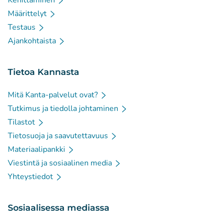
Kehittäminen
Määrittelyt
Testaus
Ajankohtaista
Tietoa Kannasta
Mitä Kanta-palvelut ovat?
Tutkimus ja tiedolla johtaminen
Tilastot
Tietosuoja ja saavutettavuus
Materiaalipankki
Viestintä ja sosiaalinen media
Yhteystiedot
Sosiaalisessa mediassa