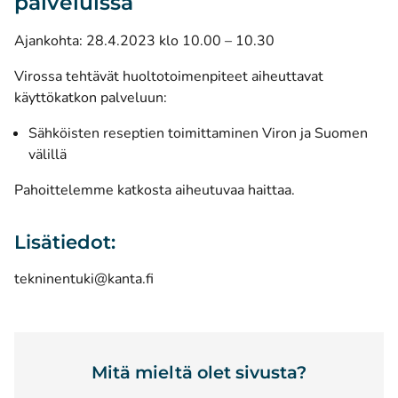
palveluissa
Ajankohta: 28.4.2023 klo 10.00 – 10.30
Virossa tehtävät huoltotoimenpiteet aiheuttavat
käyttökatkon palveluun:
Sähköisten reseptien toimittaminen Viron ja Suomen
välillä
Pahoittelemme katkosta aiheutuvaa haittaa.
Lisätiedot:
tekninentuki@kanta.fi
Mitä mieltä olet sivusta?