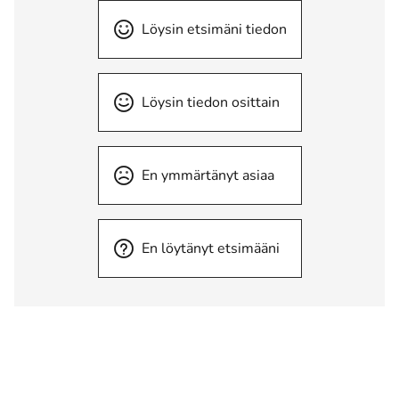
Löysin etsimäni tiedon
Löysin tiedon osittain
En ymmärtänyt asiaa
En löytänyt etsimääni