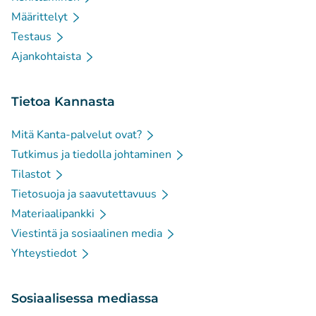
Määrittelyt
Testaus
Ajankohtaista
Tietoa Kannasta
Mitä Kanta-palvelut ovat?
Tutkimus ja tiedolla johtaminen
Tilastot
Tietosuoja ja saavutettavuus
Materiaalipankki
Viestintä ja sosiaalinen media
Yhteystiedot
Sosiaalisessa mediassa