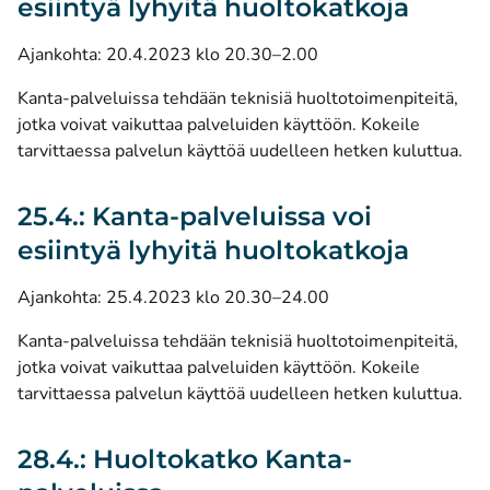
esiintyä lyhyitä huoltokatkoja
Ajankohta: 20.4.2023 klo 20.30–2.00
Kanta-palveluissa tehdään teknisiä huoltotoimenpiteitä,
jotka voivat vaikuttaa palveluiden käyttöön. Kokeile
tarvittaessa palvelun käyttöä uudelleen hetken kuluttua.
25.4.: Kanta-palveluissa voi
esiintyä lyhyitä huoltokatkoja
Ajankohta: 25.4.2023 klo 20.30–24.00
Kanta-palveluissa tehdään teknisiä huoltotoimenpiteitä,
jotka voivat vaikuttaa palveluiden käyttöön. Kokeile
tarvittaessa palvelun käyttöä uudelleen hetken kuluttua.
28.4.: Huoltokatko Kanta-