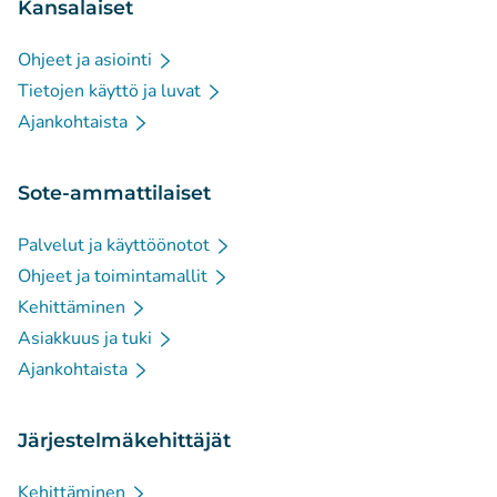
Kansalaiset
Ohjeet ja asiointi
Tietojen käyttö ja luvat
Ajankohtaista
Sote-ammattilaiset
Palvelut ja käyttöönotot
Ohjeet ja toimintamallit
Kehittäminen
Asiakkuus ja tuki
Ajankohtaista
Järjestelmäkehittäjät
Kehittäminen