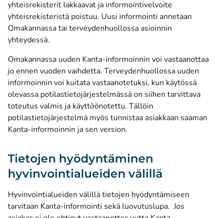
yhteisrekisterit lakkaavat ja informointivelvoite
yhteisrekisteristä poistuu. Uusi informointi annetaan
Omakannassa tai terveydenhuollossa asioinnin
yhteydessä.
Omakannassa uuden Kanta-informoinnin voi vastaanottaa
jo ennen vuoden vaihdetta. Terveydenhuollossa uuden
informoinnin voi kuitata vastaanotetuksi, kun käytössä
olevassa potilastietojärjestelmässä on siihen tarvittava
toteutus valmis ja käyttöönotettu. Tällöin
potilastietojärjestelmä myös tunnistaa asiakkaan saaman
Kanta-informoinnin ja sen version.
Tietojen hyödyntäminen
hyvinvointialueiden välillä
Hyvinvointialueiden välillä tietojen hyödyntämiseen
tarvitaan Kanta-informointi sekä luovutuslupa. Jos