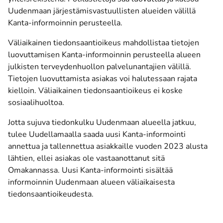
Uudenmaan järjestämisvastuullisten alueiden välillä
Kanta-informoinnin perusteella.
Väliaikainen tiedonsaantioikeus mahdollistaa tietojen
luovuttamisen Kanta-informoinnin perusteella alueen
julkisten terveydenhuollon palvelunantajien välillä.
Tietojen luovuttamista asiakas voi halutessaan rajata
kielloin. Väliaikainen tiedonsaantioikeus ei koske
sosiaalihuoltoa.
Jotta sujuva tiedonkulku Uudenmaan alueella jatkuu,
tulee Uudellamaalla saada uusi Kanta-informointi
annettua ja tallennettua asiakkaille vuoden 2023 alusta
lähtien, ellei asiakas ole vastaanottanut sitä
Omakannassa. Uusi Kanta-informointi sisältää
informoinnin Uudenmaan alueen väliaikaisesta
tiedonsaantioikeudesta.