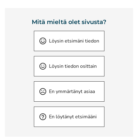
Mitä mieltä olet sivusta?
Löysin etsimäni tiedon
Löysin tiedon osittain
En ymmärtänyt asiaa
En löytänyt etsimääni