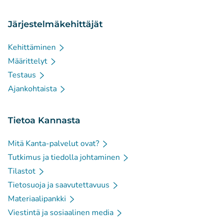
Järjestelmäkehittäjät
Kehittäminen
Määrittelyt
Testaus
Ajankohtaista
Tietoa Kannasta
Mitä Kanta-palvelut ovat?
Tutkimus ja tiedolla johtaminen
Tilastot
Tietosuoja ja saavutettavuus
Materiaalipankki
Viestintä ja sosiaalinen media