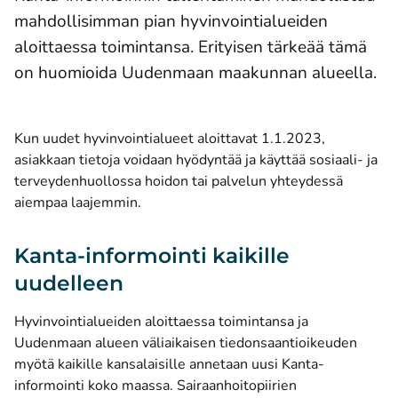
mahdollisimman pian hyvinvointialueiden
aloittaessa toimintansa. Erityisen tärkeää tämä
on huomioida Uudenmaan maakunnan alueella.
Kun uudet hyvinvointialueet aloittavat 1.1.2023,
asiakkaan tietoja voidaan hyödyntää ja käyttää sosiaali- ja
terveydenhuollossa hoidon tai palvelun yhteydessä
aiempaa laajemmin.
Kanta-informointi kaikille
uudelleen
Hyvinvointialueiden aloittaessa toimintansa ja
Uudenmaan alueen väliaikaisen tiedonsaantioikeuden
myötä kaikille kansalaisille annetaan uusi Kanta-
informointi koko maassa. Sairaanhoitopiirien