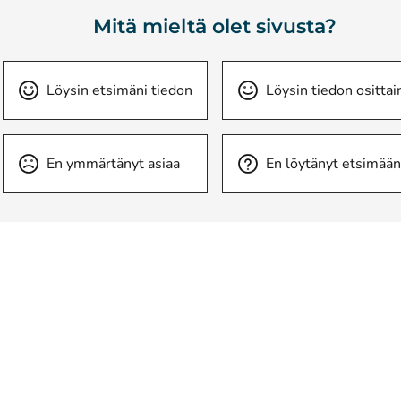
Mitä mieltä olet sivusta?
Löysin etsimäni tiedon
Löysin tiedon osittai
En ymmärtänyt asiaa
En löytänyt etsimään