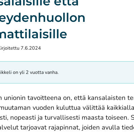
alaisille että
veydenhuollon
ttilaisille
irjoitettu 7.6.2024
ikkeli on yli 2 vuotta vanha.
 unionin tavoitteena on, että kansalaisten te
muutaman vuoden kuluttua välittää kaikkiall
sti, nopeasti ja turvallisesti maasta toiseen
velut tarjoavat rajapinnat, joiden avulla tiedo