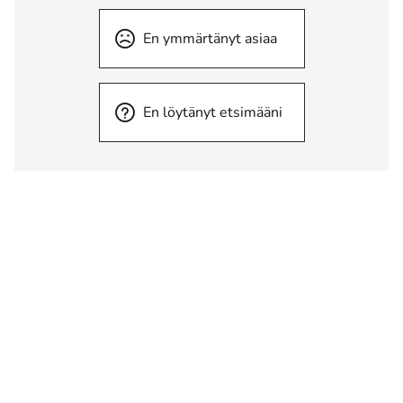
En ymmärtänyt asiaa
En löytänyt etsimääni