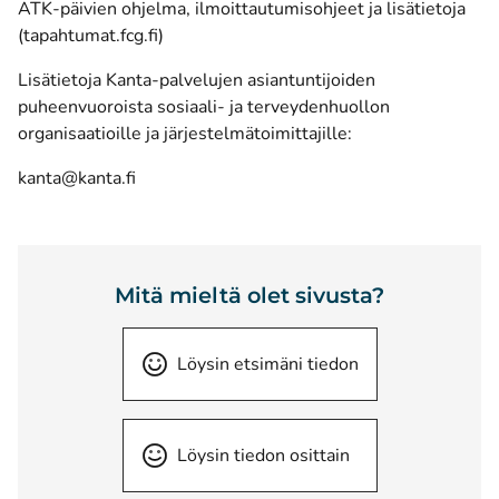
ATK-päivien ohjelma, ilmoittautumisohjeet ja lisätietoja
(tapahtumat.fcg.fi)
Lisätietoja Kanta-palvelujen asiantuntijoiden
puheenvuoroista sosiaali- ja terveydenhuollon
organisaatioille ja järjestelmätoimittajille:
kanta@kanta.fi
Mitä mieltä olet sivusta?
Löysin etsimäni tiedon
Löysin tiedon osittain