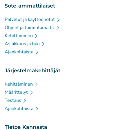
Sote-ammattilaiset
Palvelut ja käyttöönotot
Ohjeet ja toimintamallit
Kehittäminen
Asiakkuus ja tuki
Ajankohtaista
Järjestelmäkehittäjät
Kehittäminen
Määrittelyt
Testaus
Ajankohtaista
Tietoa Kannasta