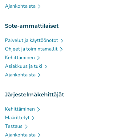
Ajankohtaista
Sote-ammattilaiset
Palvelut ja käyttöönotot
Ohjeet ja toimintamallit
Kehittäminen
Asiakkuus ja tuki
Ajankohtaista
Järjestelmäkehittäjät
Kehittäminen
Määrittelyt
Testaus
Ajankohtaista