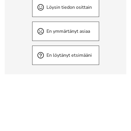
Löysin tiedon osittain
En ymmärtänyt asiaa
En löytänyt etsimääni