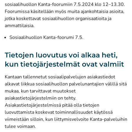
sosiaalihuollon Kanta-foorumiin 7.5.2024 klo 12–13.30.
Foorumissa käsitellään myös muita ajankohtaisia asioita,
jotka koskettavat sosiaalihuollon organisaatioita ja
ammattilaisia.
Sosiaalihuollon Kanta-foorumi 7.5.
Tietojen luovutus voi alkaa heti,
kun tietojärjestelmät ovat valmiit
Kantaan tallennetut sosiaalipalvelujen asiakastiedot
alkavat liikkua sosiaalihuollon palvelunantajien välillä sitä
mukaa, kun tarvittavat muutokset
asiakastietojärjestelmiin on tehty.
Asiakastietojärjestelmissä pitää olla tietojen
luovuttamista koskevat toiminnallisuudet käytössä
viimeistään silloin, kun liittymisvelvoite Kanta-palveluihin
tulee voimaan.