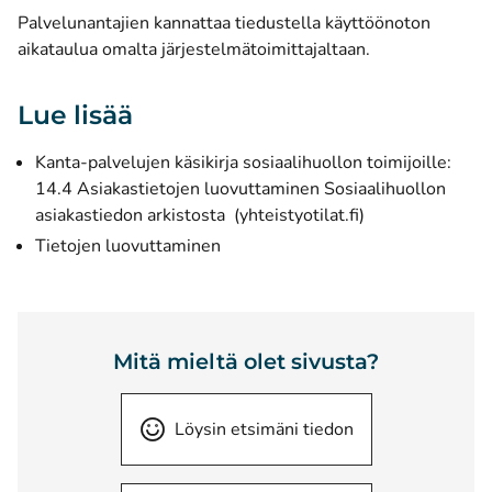
Palvelunantajien kannattaa tiedustella käyttöönoton
aikataulua omalta järjestelmätoimittajaltaan.
Lue lisää
Kanta-palvelujen käsikirja sosiaalihuollon toimijoille:
14.4 Asiakastietojen luovuttaminen Sosiaalihuollon
(avautuu uuteen
asiakastiedon arkistosta (yhteistyotilat.fi)
Tietojen luovuttaminen
Mitä mieltä olet sivusta?
Löysin etsimäni tiedon