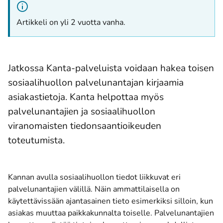
Artikkeli on yli 2 vuotta vanha.
Jatkossa Kanta-palveluista voidaan hakea toisen
sosiaalihuollon palvelunantajan kirjaamia
asiakastietoja. Kanta helpottaa myös
palvelunantajien ja sosiaalihuollon
viranomaisten tiedonsaantioikeuden
toteutumista.
Kannan avulla sosiaalihuollon tiedot liikkuvat eri
palvelunantajien välillä. Näin ammattilaisella on
käytettävissään ajantasainen tieto esimerkiksi silloin, kun
asiakas muuttaa paikkakunnalta toiselle. Palvelunantajien