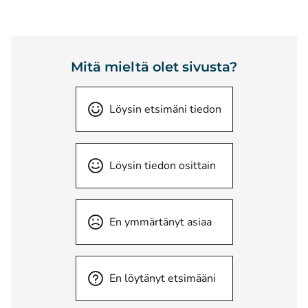
Mitä mieltä olet sivusta?
Löysin etsimäni tiedon
Löysin tiedon osittain
En ymmärtänyt asiaa
En löytänyt etsimääni