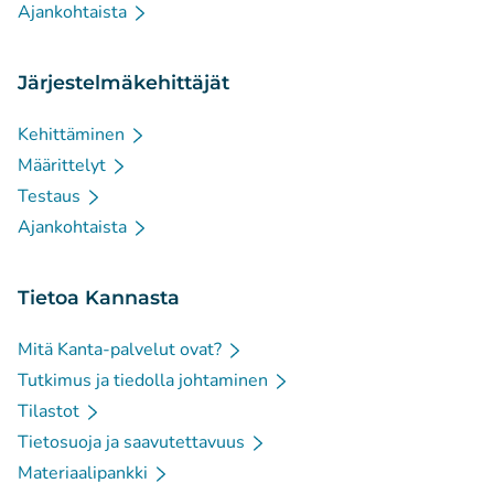
Ajankohtaista
Järjestelmäkehittäjät
Kehittäminen
Määrittelyt
Testaus
Ajankohtaista
Tietoa Kannasta
Mitä Kanta-palvelut ovat?
Tutkimus ja tiedolla johtaminen
Tilastot
Tietosuoja ja saavutettavuus
Materiaalipankki