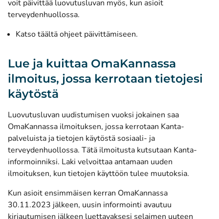
voit päivittää luovutusluvan myös, kun asioit
terveydenhuollossa.
Katso täältä ohjeet päivittämiseen.
Lue ja kuittaa OmaKannassa
ilmoitus, jossa kerrotaan tietojesi
käytöstä
Luovutusluvan uudistumisen vuoksi jokainen saa
OmaKannassa ilmoituksen, jossa kerrotaan Kanta-
palveluista ja tietojen käytöstä sosiaali- ja
terveydenhuollossa. Tätä ilmoitusta kutsutaan Kanta-
informoinniksi. Laki velvoittaa antamaan uuden
ilmoituksen, kun tietojen käyttöön tulee muutoksia.
Kun asioit ensimmäisen kerran OmaKannassa
30.11.2023 jälkeen, uusin informointi avautuu
kirjautumisen jälkeen luettavaksesi selaimen uuteen