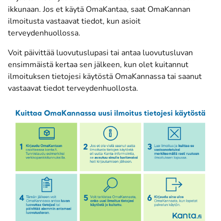
ikkunaan. Jos et käytä OmaKantaa, saat OmaKannan
ilmoitusta vastaavat tiedot, kun asioit
terveydenhuollossa.
Voit päivittää luovutuslupasi tai antaa luovutusluvan
ensimmäistä kertaa sen jälkeen, kun olet kuitannut
ilmoituksen tietojesi käytöstä OmaKannassa tai saanut
vastaavat tiedot terveydenhuollosta.