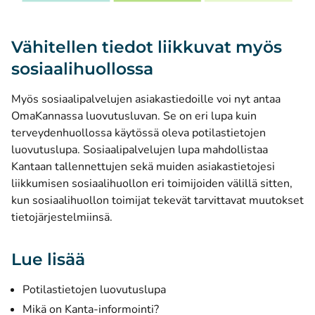
Vähitellen tiedot liikkuvat myös
sosiaalihuollossa
Myös sosiaalipalvelujen asiakastiedoille voi nyt antaa
OmaKannassa luovutusluvan. Se on eri lupa kuin
terveydenhuollossa käytössä oleva potilastietojen
luovutuslupa. Sosiaalipalvelujen lupa mahdollistaa
Kantaan tallennettujen sekä muiden asiakastietojesi
liikkumisen sosiaalihuollon eri toimijoiden välillä sitten,
kun sosiaalihuollon toimijat tekevät tarvittavat muutokset
tietojärjestelmiinsä.
Lue lisää
Potilastietojen luovutuslupa
Mikä on Kanta-informointi?