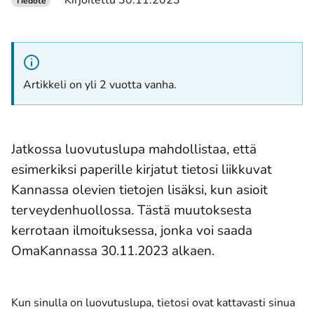
Kirjoitettu 30.11.2023
Tiedote
Artikkeli on yli 2 vuotta vanha.
Jatkossa luovutuslupa mahdollistaa, että
esimerkiksi paperille kirjatut tietosi liikkuvat
Kannassa olevien tietojen lisäksi, kun asioit
terveydenhuollossa. Tästä muutoksesta
kerrotaan ilmoituksessa, jonka voi saada
OmaKannassa 30.11.2023 alkaen.
Kun sinulla on luovutuslupa, tietosi ovat kattavasti sinua