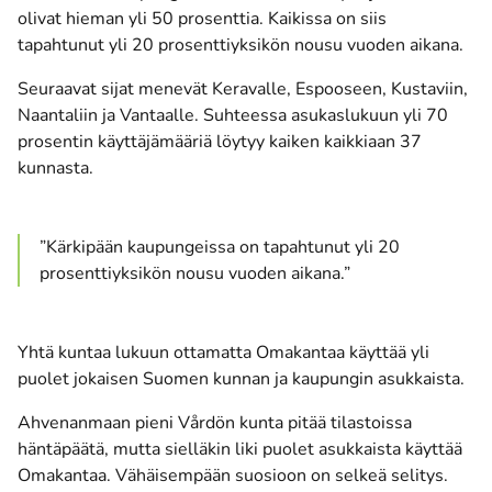
olivat hieman yli 50 prosenttia. Kaikissa on siis
tapahtunut yli 20 prosenttiyksikön nousu vuoden aikana.
Seuraavat sijat menevät Keravalle, Espooseen, Kustaviin,
Naantaliin ja Vantaalle. Suhteessa asukaslukuun yli 70
prosentin käyttäjämääriä löytyy kaiken kaikkiaan 37
kunnasta.
”Kärkipään kaupungeissa on tapahtunut yli 20
prosenttiyksikön nousu vuoden aikana.”
Yhtä kuntaa lukuun ottamatta Omakantaa käyttää yli
puolet jokaisen Suomen kunnan ja kaupungin asukkaista.
Ahvenanmaan pieni Vårdön kunta pitää tilastoissa
häntäpäätä, mutta sielläkin liki puolet asukkaista käyttää
Omakantaa. Vähäisempään suosioon on selkeä selitys.