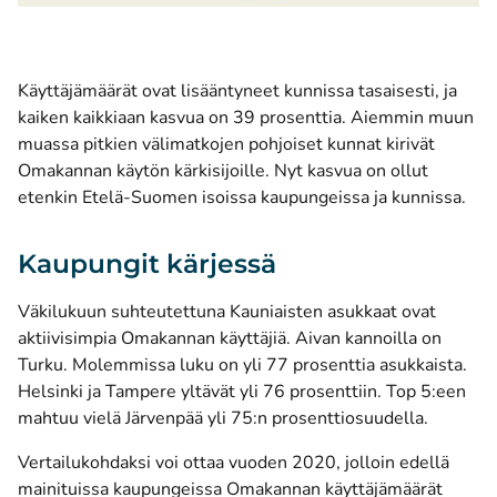
Käyttäjämäärät ovat lisääntyneet kunnissa tasaisesti, ja
kaiken kaikkiaan kasvua on 39 prosenttia. Aiemmin muun
muassa pitkien välimatkojen pohjoiset kunnat kirivät
Omakannan käytön kärkisijoille. Nyt kasvua on ollut
etenkin Etelä-Suomen isoissa kaupungeissa ja kunnissa.
Kaupungit kärjessä
Väkilukuun suhteutettuna Kauniaisten asukkaat ovat
aktiivisimpia Omakannan käyttäjiä. Aivan kannoilla on
Turku. Molemmissa luku on yli 77 prosenttia asukkaista.
Helsinki ja Tampere yltävät yli 76 prosenttiin. Top 5:een
mahtuu vielä Järvenpää yli 75:n prosenttiosuudella.
Vertailukohdaksi voi ottaa vuoden 2020, jolloin edellä
mainituissa kaupungeissa Omakannan käyttäjämäärät