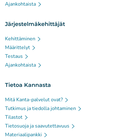
Ajankohtaista
Järjestelmäkehittäjät
Kehittäminen
Määrittelyt
Testaus
Ajankohtaista
Tietoa Kannasta
Mitä Kanta-palvelut ovat?
Tutkimus ja tiedolla johtaminen
Tilastot
Tietosuoja ja saavutettavuus
Materiaalipankki