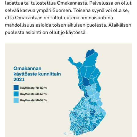
ladattua tai tulostettua Omakannasta. Palvelussa on ollut
selvää kasvua ympäri Suomen. Toisena syynä voi olla se,
että Omakantaan on tullut uutena ominaisuutena
mahdollisuus asioida toisen aikuisen puolesta. Alaikäisen
puolesta asiointi on ollut jo käytössä.