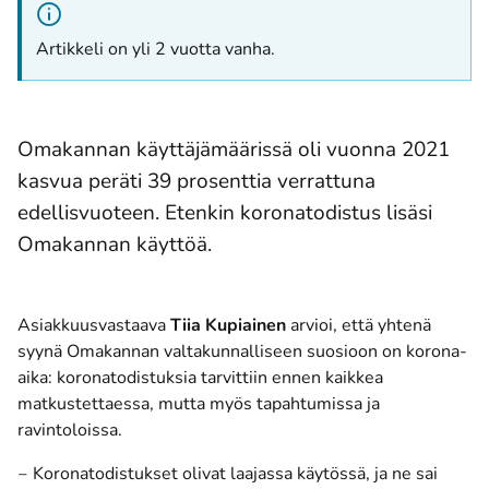
Artikkeli on yli 2 vuotta vanha.
Omakannan käyttäjämäärissä oli vuonna 2021
kasvua peräti 39 prosenttia verrattuna
edellisvuoteen. Etenkin koronatodistus lisäsi
Omakannan käyttöä.
Asiakkuusvastaava
Tiia Kupiainen
arvioi, että yhtenä
syynä Omakannan valtakunnalliseen suosioon on korona-
aika: koronatodistuksia tarvittiin ennen kaikkea
matkustettaessa, mutta myös tapahtumissa ja
ravintoloissa.
‒ Koronatodistukset olivat laajassa käytössä, ja ne sai