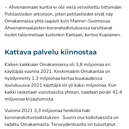
‒ Ahvenanmaan kuntia ei ole vielä velvoitettu liittymään
Potilastiedon arkistoon, joten potilastiedot eivät näy
Omakannassa yhtä laajasti kuin Manner-Suomessa.
Ahvenanmaalaisten koronatodistuksessa tarvittavat
tiedot tallennetaan kuitenkin Kantaan, kertoo Kupiainen.
Kattava palvelu kiinnostaa
Kaiken kaikkiaan Omakannassa oli 3,8 miljoonaa eri
käyttäjää vuonna 2021. Keskimäärin Omakantaa on
hyödynnetty 1,3 miljoonaa kertaa kuukaudessa.
Joulukuussa 2021 käyttäjiä oli yli kaksi miljoonaa. Kun
kaikki lasketaan vuositasolla yhteen, saadaan peräti 42,4
miljoonaa kirjautumista.
Vuonna 2021 3,3 miljoonaa henkilöä haki
koronarokotustodistuksen. Suurin osa todistuksista on
ladattu Omakannasta. Terveydenhuolto on tulostanut