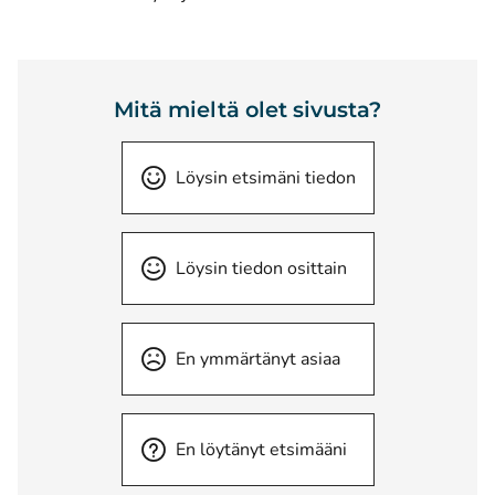
Mitä mieltä olet sivusta?
Löysin etsimäni tiedon
Löysin tiedon osittain
En ymmärtänyt asiaa
En löytänyt etsimääni