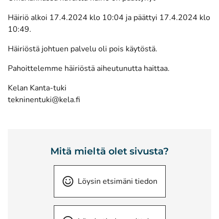
Häiriö alkoi 17.4.2024 klo 10:04 ja päättyi 17.4.2024 klo
10:49.
Häiriöstä johtuen palvelu oli pois käytöstä.
Pahoittelemme häiriöstä aiheutunutta haittaa.
Kelan Kanta-tuki
tekninentuki@kela.fi
Mitä mieltä olet sivusta?
Löysin etsimäni tiedon