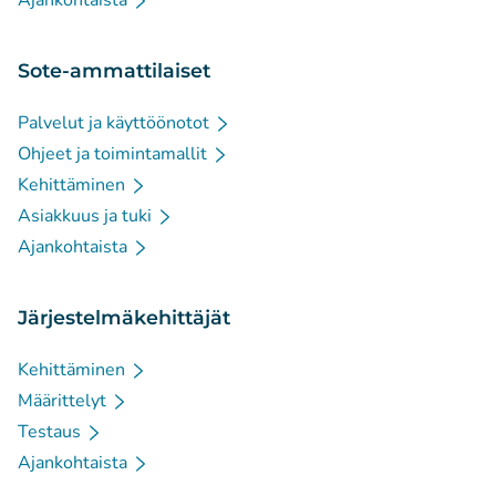
Ajankohtaista
Sote-ammattilaiset
Palvelut ja käyttöönotot
Ohjeet ja toimintamallit
Kehittäminen
Asiakkuus ja tuki
Ajankohtaista
Järjestelmäkehittäjät
Kehittäminen
Määrittelyt
Testaus
Ajankohtaista