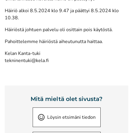
Häiriö alkoi 8.5.2024 klo 9.47 ja päättyi 8.5.2024 klo
10.38.
Häiriöstä johtuen palvelu oli osittain pois käytöstä.
Pahoittelemme häiriöstä aiheutunutta haittaa.
Kelan Kanta-tuki
tekninentuki@kela.fi
Mitä mieltä olet sivusta?
Löysin etsimäni tiedon