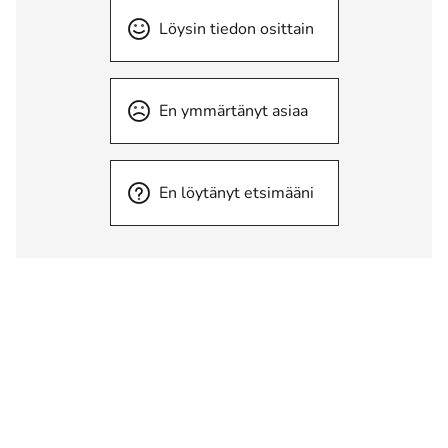
Löysin tiedon osittain
En ymmärtänyt asiaa
En löytänyt etsimääni