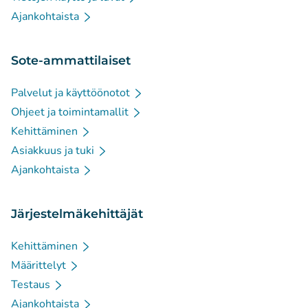
Ajankohtaista
Sote-ammattilaiset
Palvelut ja käyttöönotot
Ohjeet ja toimintamallit
Kehittäminen
Asiakkuus ja tuki
Ajankohtaista
Järjestelmäkehittäjät
Kehittäminen
Määrittelyt
Testaus
Ajankohtaista