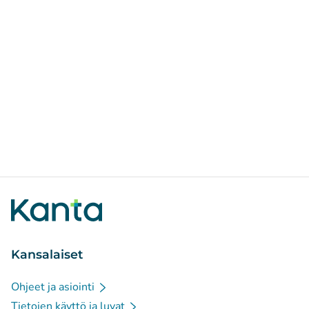
Kansalaiset
Ohjeet ja asiointi
Tietojen käyttö ja luvat