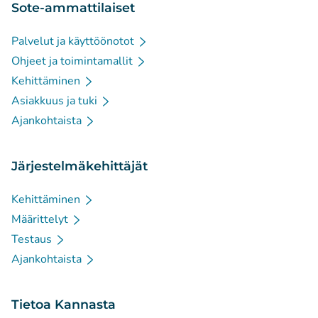
Sote-ammattilaiset
Palvelut ja käyttöönotot
Ohjeet ja toimintamallit
Kehittäminen
Asiakkuus ja tuki
Ajankohtaista
Järjestelmäkehittäjät
Kehittäminen
Määrittelyt
Testaus
Ajankohtaista
Tietoa Kannasta