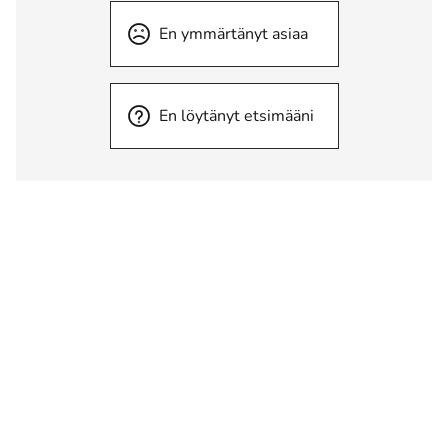
En ymmärtänyt asiaa
En löytänyt etsimääni