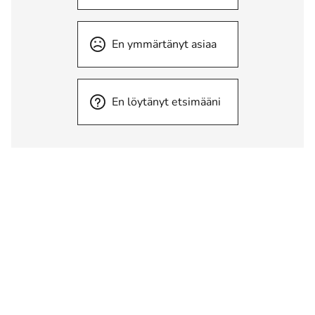
En ymmärtänyt asiaa
En löytänyt etsimääni