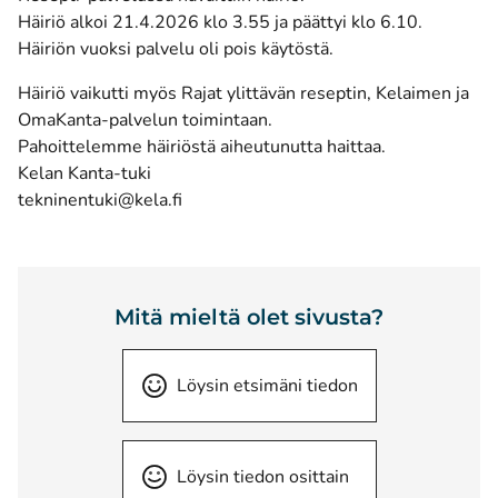
Häiriö alkoi 21.4.2026 klo 3.55 ja päättyi klo 6.10.
Häiriön vuoksi palvelu oli pois käytöstä.
Häiriö vaikutti myös Rajat ylittävän reseptin, Kelaimen ja
OmaKanta-palvelun toimintaan.
Pahoittelemme häiriöstä aiheutunutta haittaa.
Kelan Kanta-tuki
tekninentuki@kela.fi
Mitä mieltä olet sivusta?
Löysin etsimäni tiedon
Löysin tiedon osittain