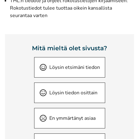
THL:n tiedote ja ohjeet rokotustietojen kirjaamiseen:
Rokotustiedot tulee tuottaa oikein kansallista
seurantaa varten
Mitä mieltä olet sivusta?
Löysin etsimäni tiedon
Löysin tiedon osittain
En ymmärtänyt asiaa