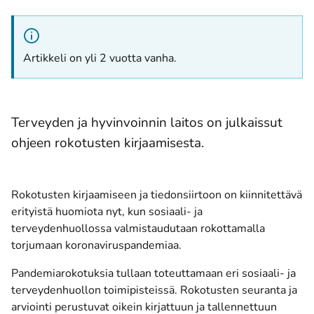
Artikkeli on yli 2 vuotta vanha.
Terveyden ja hyvinvoinnin laitos on julkaissut
ohjeen rokotusten kirjaamisesta.
Rokotusten kirjaamiseen ja tiedonsiirtoon on kiinnitettävä
erityistä huomiota nyt, kun sosiaali- ja
terveydenhuollossa valmistaudutaan rokottamalla
torjumaan koronaviruspandemiaa.
Pandemiarokotuksia tullaan toteuttamaan eri sosiaali- ja
terveydenhuollon toimipisteissä. Rokotusten seuranta ja
arviointi perustuvat oikein kirjattuun ja tallennettuun