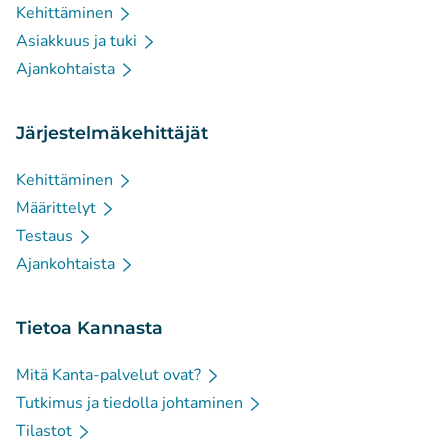
Kehittäminen
Asiakkuus ja tuki
Ajankohtaista
Järjestelmäkehittäjät
Kehittäminen
Määrittelyt
Testaus
Ajankohtaista
Tietoa Kannasta
Mitä Kanta-palvelut ovat?
Tutkimus ja tiedolla johtaminen
Tilastot