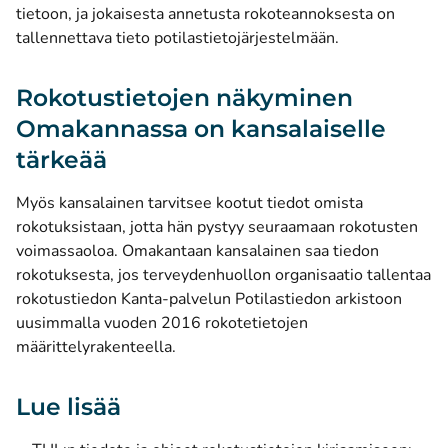
tietoon, ja jokaisesta annetusta rokoteannoksesta on
tallennettava tieto potilastietojärjestelmään.
Rokotustietojen näkyminen
Omakannassa on kansalaiselle
tärkeää
Myös kansalainen tarvitsee kootut tiedot omista
rokotuksistaan, jotta hän pystyy seuraamaan rokotusten
voimassaoloa. Omakantaan kansalainen saa tiedon
rokotuksesta, jos terveydenhuollon organisaatio tallentaa
rokotustiedon Kanta-palvelun Potilastiedon arkistoon
uusimmalla vuoden 2016 rokotetietojen
määrittelyrakenteella.
Lue lisää