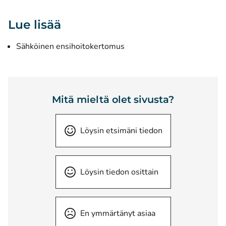
Lue lisää
Sähköinen ensihoitokertomus
Mitä mieltä olet sivusta?
Löysin etsimäni tiedon
Löysin tiedon osittain
En ymmärtänyt asiaa