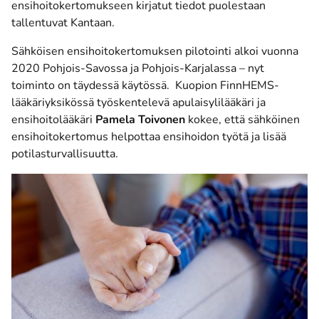
ensihoitokertomukseen kirjatut tiedot puolestaan
tallentuvat Kantaan.
Sähköisen ensihoitokertomuksen pilotointi alkoi vuonna
2020 Pohjois-Savossa ja Pohjois-Karjalassa – nyt
toiminto on täydessä käytössä. Kuopion FinnHEMS-
lääkäriyksikössä työskentelevä apulaisylilääkäri ja
ensihoitolääkäri
Pamela Toivonen
kokee, että sähköinen
ensihoitokertomus helpottaa ensihoidon työtä ja lisää
potilasturvallisuutta.