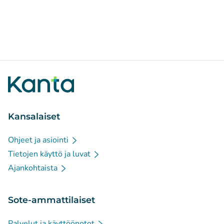
Kansalaiset
Ohjeet ja asiointi
Tietojen käyttö ja luvat
Ajankohtaista
Sote-ammattilaiset
Palvelut ja käyttöönotot