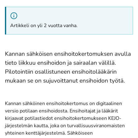
Artikkeli on yli 2 vuotta vanha.
Kannan sähköisen ensihoitokertomuksen avulla
tieto liikkuu ensihoidon ja sairaalan välillä.
Pilotointiin osallistuneen ensihoitolääkärin
mukaan se on sujuvoittanut ensihoidon työtä.
Kannan sähköinen ensihoitokertomus on digitaalinen
versio potilaan ensihoidosta. Ensihoitajat ja lääkärit
kirjaavat potilastiedot ensihoitokertomukseen KEJO-
järjestelmän kautta, joka on turvallisuusviranomaisten
yhteinen kenttäjärjestelmä. Sähköiseen