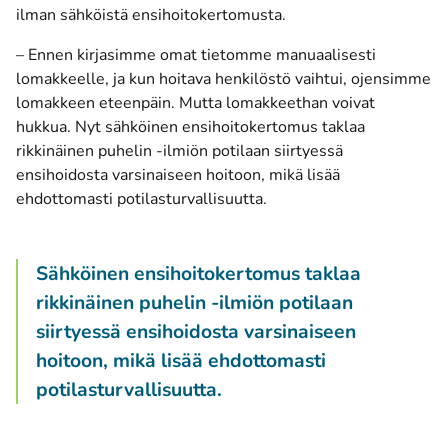
ilman sähköistä ensihoitokertomusta.
– Ennen kirjasimme omat tietomme manuaalisesti
lomakkeelle, ja kun hoitava henkilöstö vaihtui, ojensimme
lomakkeen eteenpäin. Mutta lomakkeethan voivat
hukkua. Nyt sähköinen ensihoitokertomus taklaa
rikkinäinen puhelin -ilmiön potilaan siirtyessä
ensihoidosta varsinaiseen hoitoon, mikä lisää
ehdottomasti potilasturvallisuutta.
Sähköinen ensihoitokertomus taklaa
rikkinäinen puhelin -ilmiön potilaan
siirtyessä ensihoidosta varsinaiseen
hoitoon, mikä lisää ehdottomasti
potilasturvallisuutta.