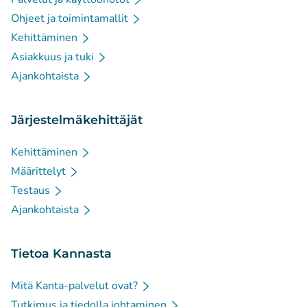
Ohjeet ja toimintamallit
Kehittäminen
Asiakkuus ja tuki
Ajankohtaista
Järjestelmäkehittäjät
Kehittäminen
Määrittelyt
Testaus
Ajankohtaista
Tietoa Kannasta
Mitä Kanta-palvelut ovat?
Tutkimus ja tiedolla johtaminen