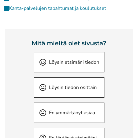
Kanta-palvelujen tapahtumat ja koulutukset
Mitä mieltä olet sivusta?
Löysin etsimäni tiedon
Löysin tiedon osittain
En ymmärtänyt asiaa