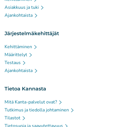
Asiakkuus ja tuki
Ajankohtaista
Järjestelmäkehittäjät
Kehittäminen
Määrittelyt
Testaus
Ajankohtaista
Tietoa Kannasta
Mitä Kanta-palvelut ovat?
Tutkimus ja tiedolla johtaminen
Tilastot
Tietosuoja ja saavutettavuus