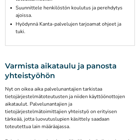
Suunnittele henkilöstön koulutus ja perehdytys
ajoissa.
Hyödynnä Kanta-palvelujen tarjoamat ohjeet ja
tuki.
Varmista aikataulu ja panosta
yhteistyöhön
Nyt on oikea aika palvelunantajien tarkistaa
tietojärjestelmätoteutusten ja niiden käyttöönottojen
aikataulut. Palvelunantajien ja
tietojärjestelmätoimittajien yhteistyö on erityisen
tärkeää, jotta luovutuslupien käsittely saadaan
toteutettua lain määräajassa.