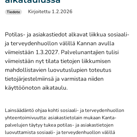
Kirjoitettu 1.2.2026
Tiedote
Potilas- ja asiakastiedot alkavat liikkua sosiaali-
ja terveydenhuollon välillä Kannan avulla
viimeistään 1.3.2027. Palvelunantajien tulisi
viimeistään nyt tilata tietojen liikkumisen
mahdollistavien luovutuslupien toteutus
tietojärjestelmiinsä ja varmistaa niiden
käyttöönoton aikataulu.
Lainsäädäntö ohjaa kohti sosiaali- ja terveydenhuollon
yhteentoimivuutta: asiakastietolain mukaan Kanta-
palvelujen täytyy tukea potilas- ja asiakastietojen
luovuttamista sosiaali- ja terveydenhuollon välillä