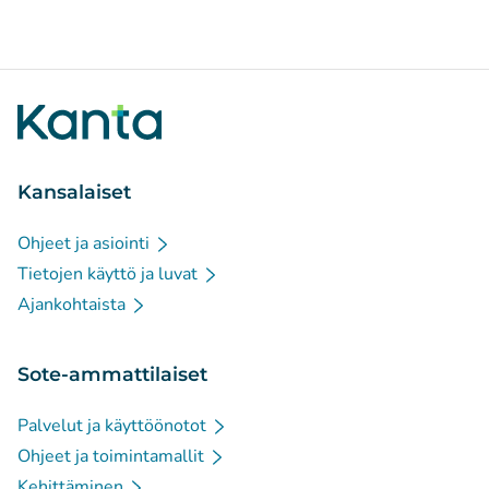
Kansalaiset
Ohjeet ja asiointi
Tietojen käyttö ja luvat
Ajankohtaista
Sote-ammattilaiset
Palvelut ja käyttöönotot
Ohjeet ja toimintamallit
Kehittäminen