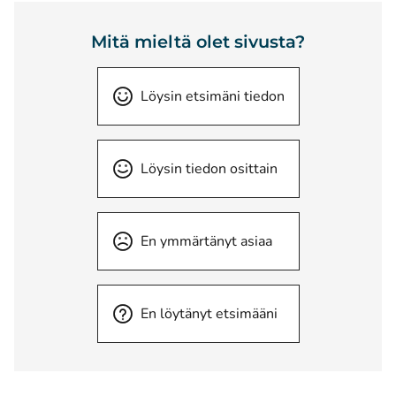
Mitä mieltä olet sivusta?
Löysin etsimäni tiedon
Löysin tiedon osittain
En ymmärtänyt asiaa
En löytänyt etsimääni