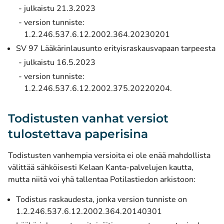
julkaistu 21.3.2023
version tunniste:
1.2.246.537.6.12.2002.364.20230201
SV 97 Lääkärinlausunto erityisraskausvapaan tarpeesta
julkaistu 16.5.2023
version tunniste:
1.2.246.537.6.12.2002.375.20220204.
Todistusten vanhat versiot
tulostettava paperisina
Todistusten vanhempia versioita ei ole enää mahdollista
välittää sähköisesti Kelaan Kanta-palvelujen kautta,
mutta niitä voi yhä tallentaa Potilastiedon arkistoon:
Todistus raskaudesta, jonka version tunniste on
1.2.246.537.6.12.2002.364.20140301