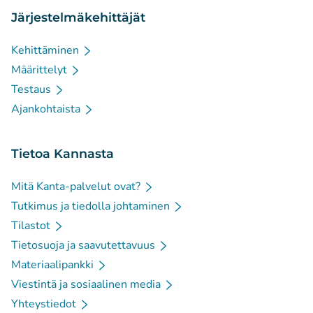
Järjestelmäkehittäjät
Kehittäminen
Määrittelyt
Testaus
Ajankohtaista
Tietoa Kannasta
Mitä Kanta-palvelut ovat?
Tutkimus ja tiedolla johtaminen
Tilastot
Tietosuoja ja saavutettavuus
Materiaalipankki
Viestintä ja sosiaalinen media
Yhteystiedot