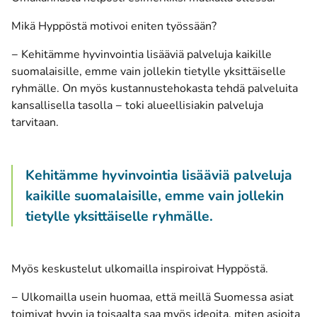
Mikä Hyppöstä motivoi eniten työssään?
− Kehitämme hyvinvointia lisääviä palveluja kaikille
suomalaisille, emme vain jollekin tietylle yksittäiselle
ryhmälle. On myös kustannustehokasta tehdä palveluita
kansallisella tasolla − toki alueellisiakin palveluja
tarvitaan.
Kehitämme hyvinvointia lisääviä palveluja
kaikille suomalaisille, emme vain jollekin
tietylle yksittäiselle ryhmälle.
Myös keskustelut ulkomailla inspiroivat Hyppöstä.
− Ulkomailla usein huomaa, että meillä Suomessa asiat
toimivat hyvin ja toisaalta saa myös ideoita, miten asioita