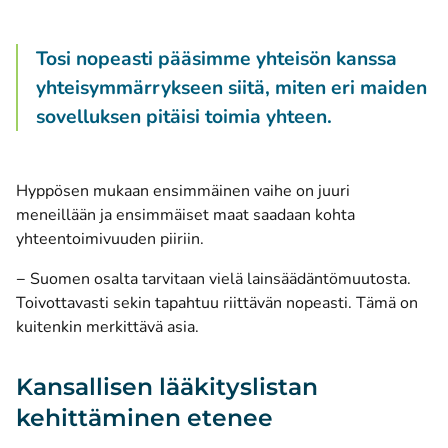
Tosi nopeasti pääsimme yhteisön kanssa
yhteisymmärrykseen siitä, miten eri maiden
sovelluksen pitäisi toimia yhteen.
Hyppösen mukaan ensimmäinen vaihe on juuri
meneillään ja ensimmäiset maat saadaan kohta
yhteentoimivuuden piiriin.
− Suomen osalta tarvitaan vielä lainsäädäntömuutosta.
Toivottavasti sekin tapahtuu riittävän nopeasti. Tämä on
kuitenkin merkittävä asia.
Kansallisen lääkityslistan
kehittäminen etenee