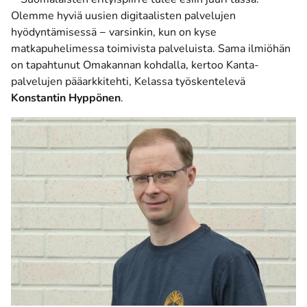
Olemme hyviä uusien digitaalisten palvelujen
hyödyntämisessä − varsinkin, kun on kyse
matkapuhelimessa toimivista palveluista. Sama ilmiöhän
on tapahtunut Omakannan kohdalla, kertoo Kanta-
palvelujen pääarkkitehti, Kelassa työskentelevä
Konstantin Hyppönen
.