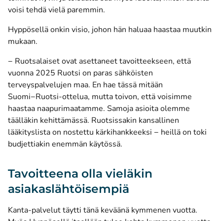
voisi tehdä vielä paremmin.
Hyppösellä onkin visio, johon hän haluaa haastaa muutkin
mukaan.
− Ruotsalaiset ovat asettaneet tavoitteekseen, että
vuonna 2025 Ruotsi on paras sähköisten
terveyspalvelujen maa. En hae tässä mitään
Suomi−Ruotsi-ottelua, mutta toivon, että voisimme
haastaa naapurimaatamme. Samoja asioita olemme
täälläkin kehittämässä. Ruotsissakin kansallinen
lääkityslista on nostettu kärkihankkeeksi − heillä on toki
budjettiakin enemmän käytössä.
Tavoitteena olla vieläkin
asiakaslähtöisempiä
Kanta-palvelut täytti tänä keväänä kymmenen vuotta.