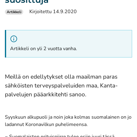
Kirjoitettu 14.9.2020
Artikkeli
Artikkeli on yli 2 vuotta vanha.
Meillä on edellytykset olla maailman paras
sähköisten terveyspalveluiden maa, Kanta-
palvelujen pääarkkitehti sanoo.
Syyskuun alkupuoli ja noin joka kolmas suomalainen on jo
ladannut Koronavilkun puhelimeensa.
− Suomalaisten erityispiirre tulee esiin juuri tässä.