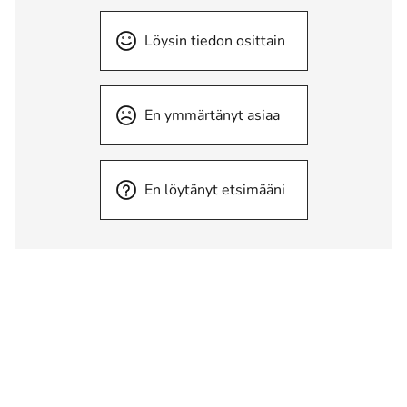
Löysin tiedon osittain
En ymmärtänyt asiaa
En löytänyt etsimääni