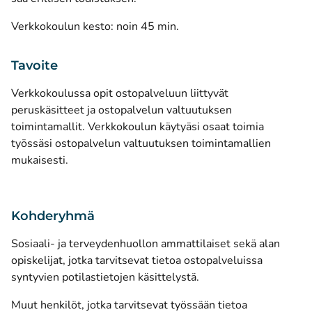
Verkkokoulun kesto: noin 45 min.
Tavoite
Verkkokoulussa opit ostopalveluun liittyvät
peruskäsitteet ja ostopalvelun valtuutuksen
toimintamallit. Verkkokoulun käytyäsi osaat toimia
työssäsi ostopalvelun valtuutuksen toimintamallien
mukaisesti.
Kohderyhmä
Sosiaali- ja terveydenhuollon ammattilaiset sekä alan
opiskelijat, jotka tarvitsevat tietoa ostopalveluissa
syntyvien potilastietojen käsittelystä.
Muut henkilöt, jotka tarvitsevat työssään tietoa