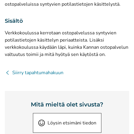
ostopalveluissa syntyvien potilastietojen käsittelystä.
Sisältö
Verkkokoulussa kerrotaan ostopalvelussa syntyvien
potilastietojen käsittelyn periaatteista. Lisäksi
verkkokoulussa käydään läpi, kuinka Kannan ostopalvelun
valtuutus toimii ja mitä hyötyä sen käytöstä on.
Siirry tapahtumahakuun
Mitä mieltä olet sivusta?
Löysin etsimäni tiedon