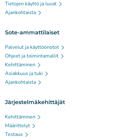
Tietojen käyttö ja luvat
Ajankohtaista
Sote-ammattilaiset
Palvelut ja käyttöönotot
Ohjeet ja toimintamallit
Kehittäminen
Asiakkuus ja tuki
Ajankohtaista
Järjestelmäkehittäjät
Kehittäminen
Määrittelyt
Testaus