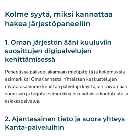
Kolme syytä, miksi kannattaa
hakea järjestöpaneeliin
1. Oman järjestön ääni kuuluviin
suosittujen digipalvelujen
kehittämisessä
Paneelissa pääsee jakamaan mielipiteitä ja kokemuksia
esimerkiksi OmaKannasta. Yhteisten keskustelujen
myötä osaamme kehittää palveluja käyttäjien toivomaan
suuntaan ja tarjota esimerkiksi oikeanlaista koulutusta ja
asiakaspalvelua.
2. Ajantasainen tieto ja suora yhteys
Kanta-palveluihin