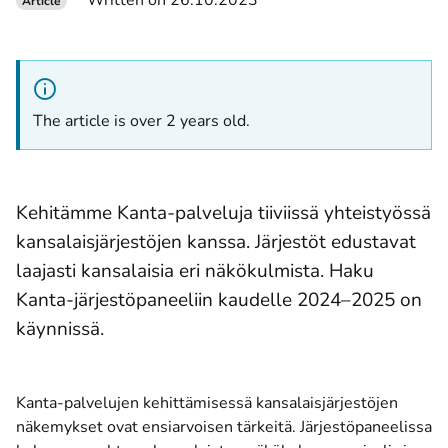
Written on 26.10.2023
Article
The article is over 2 years old.
Kehitämme Kanta-palveluja tiiviissä yhteistyössä
kansalaisjärjestöjen kanssa. Järjestöt edustavat
laajasti kansalaisia eri näkökulmista. Haku
Kanta-järjestöpaneeliin kaudelle 2024–2025 on
käynnissä.
Kanta-palvelujen kehittämisessä kansalaisjärjestöjen
näkemykset ovat ensiarvoisen tärkeitä. Järjestöpaneelissa