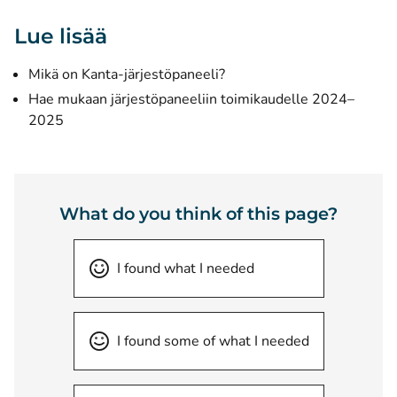
Lue lisää
(opens new window)
Mikä on Kanta-järjestöpaneeli?
Hae mukaan järjestöpaneeliin toimikaudelle 2024–
(opens new window)
2025
What do you think of this page?
I found what I needed
I found some of what I needed