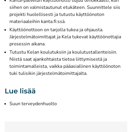
Kanta-palvelun käyttöönotto sujuu tehokkaasti, kun
siihen on valmistautunut etukäteen. Suunnittele siis
projekti huolellisesti ja tutustu käyttöönoton
materiaaleihin kanta.fi:ssä.
Käyttöönottoon on tarjolla tukea ja ohjausta.
Järjestelmätoimittajat ja Kela tukevat käyttöönottajia
prosessin aikana.
Tutustu Kelan koulutuksiin ja koulutustallenteisiin.
Niistä saat ajankohtaista tietoa liittymisestä ja
toimintamalleista, vaikka pääasiallinen käyttöönoton
tuki tulisikin järjestelmätoimittajalta.
Lue lisää
Suun terveydenhuolto