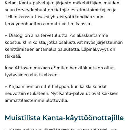
Kelan, Kanta-palvelujen järjestelmäkehittäjien, muiden
suun terveydenhuollon tietojärjestelmätoimittajien ja
THL:n kanssa. Lisäksi yhteistyötä tehdään suun
terveydenhuollon ammattilaisten kanssa.
‒ Dialogi on aina tervetullutta. Asiakaskuntamme
koostuu kliinikoista, jotka osallistuvat myös järjestelmän
kehittämiseen antamalla palautetta. Läpinäkyvyys on
tärkeää.
Jusa Ahtosen mukaan eSmilen henkilökunta on ollut
tyytyväinen alusta alkaen.
‒ Kirjaaminen on ollut helppoa, kun kaikki kohdat
neuvottiin etukäteen. Nyt Kanta-palvelut ovat kaikkien
ammattilaistemme ulottuvilla.
Muistilista Kanta-käyttöönottajille