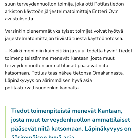
suun terveydenhuollon toimija, joka otti Potilastiedon
arkiston käyttöön järjestelmätoimittaja Entteri Oy:n
avustuksella.
​​​​​​Varsinkin pienemmät yksityiset toimijat voivat hyötyä
järjestelmätoimittajan tiiviistä tuesta käyttöönotossa.​​​​
‒ Kaikki meni niin kuin pitikin ja sujui todella hyvin! Tiedot
toimenpiteistämme menevät Kantaan, josta muut
terveydenhuollon ammattilaiset pääsevät niitä
katsomaan. Potilas taas näkee tietonsa Omakannasta.
Läpinäkyvyys on äärimmäisen hyvä asia
potilasturvallisuudenkin kannalta.
Tiedot toimenpiteistä menevät Kantaan,
josta muut terveydenhuollon ammattilaiset
pääsevät niitä katsomaan. Läpinäkyvyys on
äärimmäisen hyvä asia