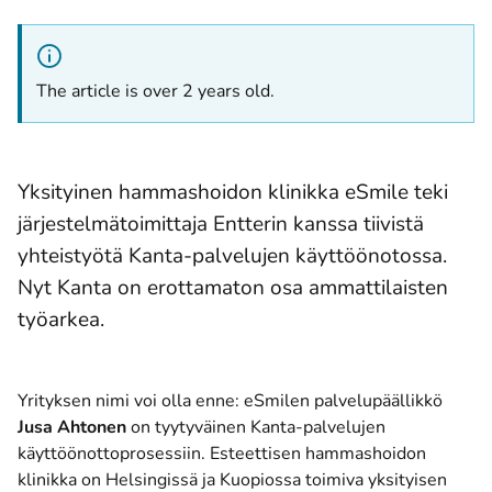
The article is over 2 years old.
Yksityinen hammashoidon klinikka eSmile teki
järjestelmätoimittaja Entterin kanssa tiivistä
yhteistyötä Kanta-palvelujen käyttöönotossa.
Nyt Kanta on erottamaton osa ammattilaisten
työarkea.
Yrityksen nimi voi olla enne: eSmilen palvelupäällikkö
Jusa Ahtonen
on tyytyväinen Kanta-palvelujen
käyttöönottoprosessiin. Esteettisen hammashoidon
klinikka on Helsingissä ja Kuopiossa toimiva yksityisen