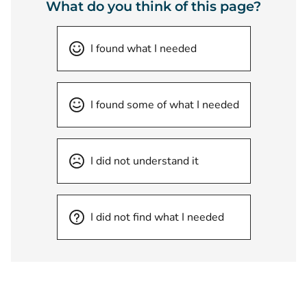
What do you think of this page?
I found what I needed
I found some of what I needed
I did not understand it
I did not find what I needed