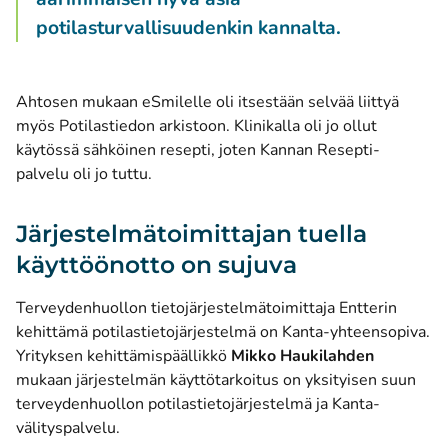
potilasturvallisuudenkin kannalta.
Ahtosen mukaan eSmilelle oli itsestään selvää liittyä
myös Potilastiedon arkistoon. Klinikalla oli jo ollut
käytössä sähköinen resepti, joten Kannan Resepti-
palvelu oli jo tuttu.
Järjestelmätoimittajan tuella
käyttöönotto on sujuva
Terveydenhuollon tietojärjestelmätoimittaja Entterin
kehittämä potilastietojärjestelmä on Kanta-yhteensopiva.
Yrityksen kehittämispäällikkö
Mikko Haukilahden
mukaan järjestelmän käyttötarkoitus on yksityisen suun
terveydenhuollon potilastietojärjestelmä ja Kanta-
välityspalvelu.