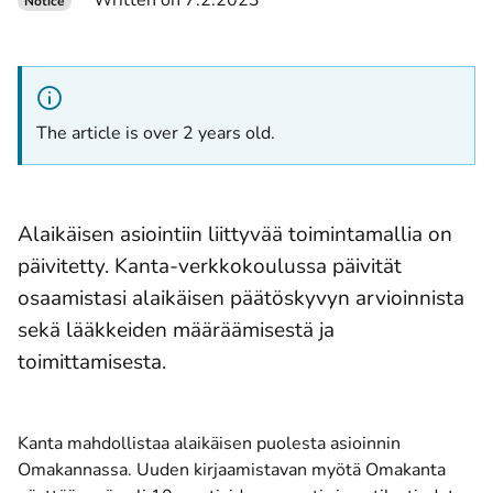
Written on 7.2.2023
Notice
The article is over 2 years old.
Alaikäisen asiointiin liittyvää toimintamallia on
päivitetty. Kanta-verkkokoulussa päivität
osaamistasi alaikäisen päätöskyvyn arvioinnista
sekä lääkkeiden määräämisestä ja
toimittamisesta.
Kanta mahdollistaa alaikäisen puolesta asioinnin
Omakannassa. Uuden kirjaamistavan myötä Omakanta