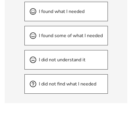
I found what I needed
I found some of what I needed
I did not understand it
I did not find what I needed