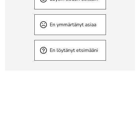
En ymmärtänyt asiaa
En löytänyt etsimääni