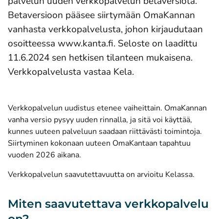
palvelun uuden verkkopalvelun betaversiota.
Betaversioon pääsee siirtymään OmaKannan
vanhasta verkkopalvelusta, johon kirjaudutaan
osoitteessa www.kanta.fi. Seloste on laadittu
11.6.2024 sen hetkisen tilanteen mukaisena.
Verkkopalvelusta vastaa Kela.
Verkkopalvelun uudistus etenee vaiheittain. OmaKannan
vanha versio pysyy uuden rinnalla, ja sitä voi käyttää,
kunnes uuteen palveluun saadaan riittävästi toimintoja.
Siirtyminen kokonaan uuteen OmaKantaan tapahtuu
vuoden 2026 aikana.
Verkkopalvelun saavutettavuutta on arvioitu Kelassa.
Miten saavutettava verkkopalvelu
on?