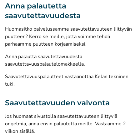
Anna palautetta
saavutettavuudesta
Huomasitko palvelussamme saavutettavuuteen liittyvän
puutteen? Kerro se meille, jotta voimme tehdä
parhaamme puutteen korjaamiseksi.
Anna palautta saavutettavuudesta
saavutettavuuspalautelomakkeella.
Saavutettavuuspalautteet vastaanottaa Kelan tekninen
tuki.
Saavutettavuuden valvonta
Jos huomaat sivustolla saavutettavuuteen liittyviä
ongelmia, anna ensin palautetta meille. Vastaamme 2
viikon sisällä.