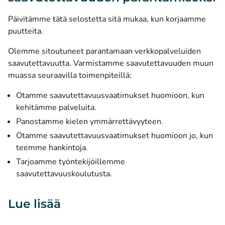
Päivitämme tätä selostetta sitä mukaa, kun korjaamme
puutteita.
Olemme sitoutuneet parantamaan verkkopalveluiden
saavutettavuutta. Varmistamme saavutettavuuden muun
muassa seuraavilla toimenpiteillä:
Otamme saavutettavuusvaatimukset huomioon, kun
kehitämme palveluita.
Panostamme kielen ymmärrettävyyteen.
Otamme saavutettavuusvaatimukset huomioon jo, kun
teemme hankintoja.
Tarjoamme työntekijöillemme
saavutettavuuskoulutusta.
Lue lisää