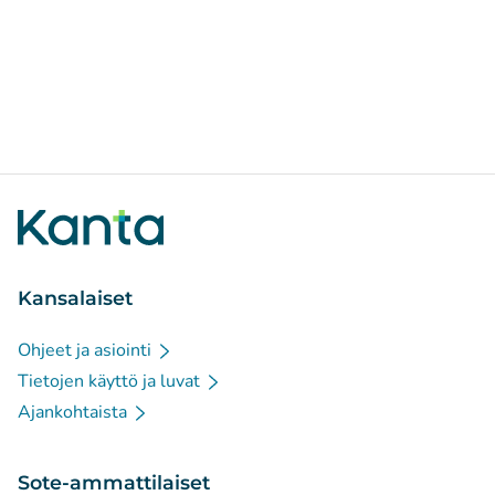
Kansalaiset
Ohjeet ja asiointi
Tietojen käyttö ja luvat
Ajankohtaista
Sote-ammattilaiset