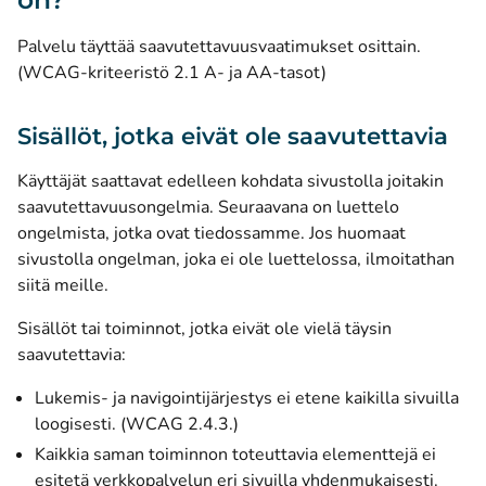
Palvelu täyttää saavutettavuusvaatimukset osittain.
(WCAG-kriteeristö 2.1 A- ja AA-tasot)
Sisällöt, jotka eivät ole saavutettavia
Käyttäjät saattavat edelleen kohdata sivustolla joitakin
saavutettavuusongelmia. Seuraavana on luettelo
ongelmista, jotka ovat tiedossamme. Jos huomaat
sivustolla ongelman, joka ei ole luettelossa, ilmoitathan
siitä meille.
Sisällöt tai toiminnot, jotka eivät ole vielä täysin
saavutettavia:
Lukemis- ja navigointijärjestys ei etene kaikilla sivuilla
loogisesti. (WCAG 2.4.3.)
Kaikkia saman toiminnon toteuttavia elementtejä ei
esitetä verkkopalvelun eri sivuilla yhdenmukaisesti.