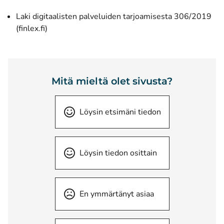
Laki digitaalisten palveluiden tarjoamisesta 306/2019
(avautuu uuteen ikkunaan)
(finlex.fi)
Mitä mieltä olet sivusta?
Löysin etsimäni tiedon
Löysin tiedon osittain
En ymmärtänyt asiaa