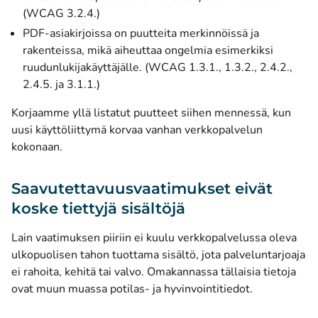
(WCAG 3.2.4.)
PDF-asiakirjoissa on puutteita merkinnöissä ja
rakenteissa, mikä aiheuttaa ongelmia esimerkiksi
ruudunlukijakäyttäjälle. (WCAG 1.3.1., 1.3.2., 2.4.2.,
2.4.5. ja 3.1.1.)
Korjaamme yllä listatut puutteet siihen mennessä, kun
uusi käyttöliittymä korvaa vanhan verkkopalvelun
kokonaan.
Saavutettavuusvaatimukset eivät
koske tiettyjä sisältöjä
Lain vaatimuksen piiriin ei kuulu verkkopalvelussa oleva
ulkopuolisen tahon tuottama sisältö, jota palveluntarjoaja
ei rahoita, kehitä tai valvo. Omakannassa tällaisia tietoja
ovat muun muassa potilas- ja hyvinvointitiedot.