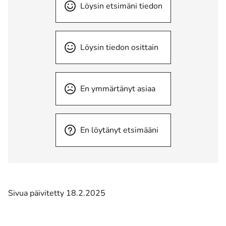
Löysin etsimäni tiedon
Löysin tiedon osittain
En ymmärtänyt asiaa
En löytänyt etsimääni
Sivua päivitetty 18.2.2025