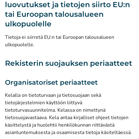
luovutukset ja tietojen siirto EU:n
tai Euroopan talousalueen
ulkopuolelle
Tietoja ei siirretä EU:n tai Euroopan talousalueen
ulkopuolelle.
Rekisterin suojauksen periaatteet
Organisatoriset periaatteet
Kelalla on tietoturvaan ja tietosuojaan sekä
tietojärjestelmien käyttöön liittyvä
tietoturvasuunnitelma. Kelassa on nimettynä
tietosuojavastaava. Kela antaa kirjalliset ohjeet tietojen
käsittelystä ja huolehtii henkilökunnan riittävästä
asiantuntemuksesta ja osaamisesta tietoja käsiteltäessä.