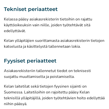
Tekniset periaatteet
Kelassa pääsy asiakasrekisterin tietoihin on rajattu
käyttöoikeuksin vain niille, joiden työtehtävät sitä
edellyttävät.
Kelan ylläpitäjien suorittamasta asiakasrekisterin tietojen
katselusta ja käsittelystä tallennetaan lokia.
Fyysiset periaatteet
Asiakasrekisteriin tallennetut tiedot on teknisesti
suojattu muuttamiselta ja poistamiselta.
Kelan laitetilat sekä tietojen fyysinen sijainti on
Suomessa. Laitetiloihin on rajoitettu pääsy Kelan
teknisillä ylläpitäjillä, joiden työtehtävien hoito edellyttää
niihin pääsyä.