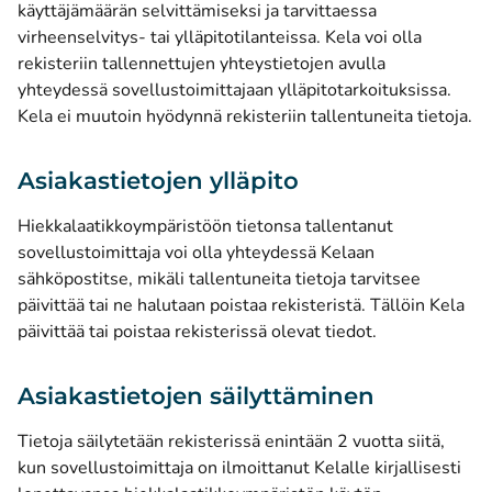
käyttäjämäärän selvittämiseksi ja tarvittaessa
virheenselvitys- tai ylläpitotilanteissa. Kela voi olla
rekisteriin tallennettujen yhteystietojen avulla
yhteydessä sovellustoimittajaan ylläpitotarkoituksissa.
Kela ei muutoin hyödynnä rekisteriin tallentuneita tietoja.
Asiakastietojen ylläpito
Hiekkalaatikkoympäristöön tietonsa tallentanut
sovellustoimittaja voi olla yhteydessä Kelaan
sähköpostitse, mikäli tallentuneita tietoja tarvitsee
päivittää tai ne halutaan poistaa rekisteristä. Tällöin Kela
päivittää tai poistaa rekisterissä olevat tiedot.
Asiakastietojen säilyttäminen
Tietoja säilytetään rekisterissä enintään 2 vuotta siitä,
kun sovellustoimittaja on ilmoittanut Kelalle kirjallisesti