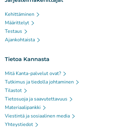
Kehittäminen
Määrittelyt
Testaus
Ajankohtaista
Tietoa Kannasta
Mitä Kanta-palvelut ovat?
Tutkimus ja tiedolla johtaminen
Tilastot
Tietosuoja ja saavutettavuus
Materiaalipankki
Viestintä ja sosiaalinen media
Yhteystiedot