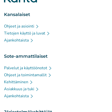
Kansalaiset
Ohjeet ja asiointi
Tietojen käyttö ja luvat
Ajankohtaista
Sote-ammattilaiset
Palvelut ja käyttöönotot
Ohjeet ja toimintamallit
Kehittäminen
Asiakkuus ja tuki
Ajankohtaista
Järjestelmäkehittäjät