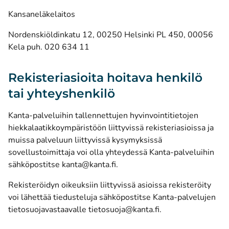
Kansaneläkelaitos
Nordenskiöldinkatu 12, 00250 Helsinki PL 450, 00056
Kela puh. 020 634 11
Rekisteriasioita hoitava henkilö
tai yhteyshenkilö
Kanta-palveluihin tallennettujen hyvinvointitietojen
hiekkalaatikkoympäristöön liittyvissä rekisteriasioissa ja
muissa palveluun liittyvissä kysymyksissä
sovellustoimittaja voi olla yhteydessä Kanta-palveluihin
sähköpostitse kanta@kanta.fi.
Rekisteröidyn oikeuksiin liittyvissä asioissa rekisteröity
voi lähettää tiedusteluja sähköpostitse Kanta-palvelujen
tietosuojavastaavalle tietosuoja@kanta.fi.