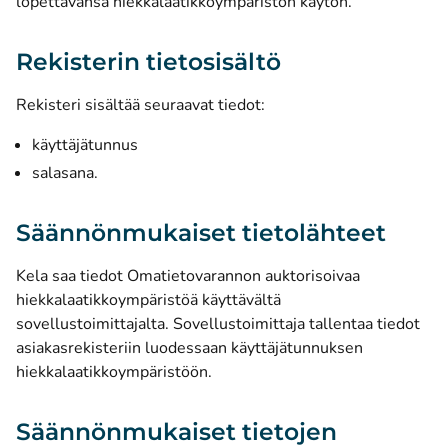
lopettavansa hiekkalaatikkoympäristön käytön.
Rekisterin tietosisältö
Rekisteri sisältää seuraavat tiedot:
käyttäjätunnus
salasana.
Säännönmukaiset tietolähteet
Kela saa tiedot Omatietovarannon auktorisoivaa
hiekkalaatikkoympäristöä käyttävältä
sovellustoimittajalta. Sovellustoimittaja tallentaa tiedot
asiakasrekisteriin luodessaan käyttäjätunnuksen
hiekkalaatikkoympäristöön.
Säännönmukaiset tietojen