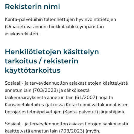
Rekisterin nimi
Kanta-palveluihin tallennettujen hyvinvointitietojen
(Omatietovarannon) hiekkalaatikkoympäristön
asiakasrekisteri.
Henkilötietojen käsittelyn
tarkoitus / rekisterin
käyttötarkoitus
Sosiaali- ja terveydenhuollon asiakastietojen käsittelystä
annetun lain (703/2023) ja sähköisestä
lääkemääräyksestä annetun lain (61/2007) nojalla
Kansaneläkelaitos (jatkossa Kela) toimii valtakunnallisten
tietojärjestelmäpalvelujen (Kanta-palvelut) järjestäjänä.
Sosiaali- ja terveydenhuollon asiakastietojen sähköisestä
käsittelystä annetun lain (703/2023) (myöh.