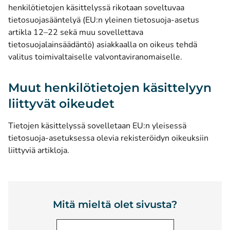
henkilötietojen käsittelyssä rikotaan soveltuvaa
tietosuojasääntelyä (EU:n yleinen tietosuoja-asetus
artikla 12–22 sekä muu sovellettava
tietosuojalainsäädäntö) asiakkaalla on oikeus tehdä
valitus toimivaltaiselle valvontaviranomaiselle.
Muut henkilötietojen käsittelyyn
liittyvät oikeudet
Tietojen käsittelyssä sovelletaan EU:n yleisessä
tietosuoja-asetuksessa olevia rekisteröidyn oikeuksiin
liittyviä artikloja.
Mitä mieltä olet sivusta?