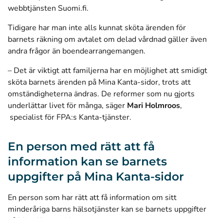
webbtjänsten Suomi.fi.
Tidigare har man inte alls kunnat sköta ärenden för
barnets räkning om avtalet om delad vårdnad gäller även
andra frågor än boendearrangemangen.
– Det är viktigt att familjerna har en möjlighet att smidigt
sköta barnets ärenden på Mina Kanta-sidor, trots att
omständigheterna ändras. De reformer som nu gjorts
underlättar livet för många, säger
Mari Holmroos
,
specialist för FPA:s Kanta-tjänster.
En person med rätt att få
information kan se barnets
uppgifter på Mina Kanta-sidor
En person som har rätt att få information om sitt
minderåriga barns hälsotjänster kan se barnets uppgifter