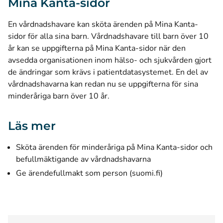
Mina Kanta-sidor
En vårdnadshavare kan sköta ärenden på Mina Kanta-
sidor för alla sina barn. Vårdnadshavare till barn över 10
år kan se uppgifterna på Mina Kanta-sidor när den
avsedda organisationen inom hälso- och sjukvården gjort
de ändringar som krävs i patientdatasystemet. En del av
vårdnadshavarna kan redan nu se uppgifterna för sina
minderåriga barn över 10 år.
Läs mer
Sköta ärenden för minderåriga på Mina Kanta-sidor och
befullmäktigande av vårdnadshavarna
(öppnas i ett nyt
Ge ärendefullmakt som person (suomi.fi)