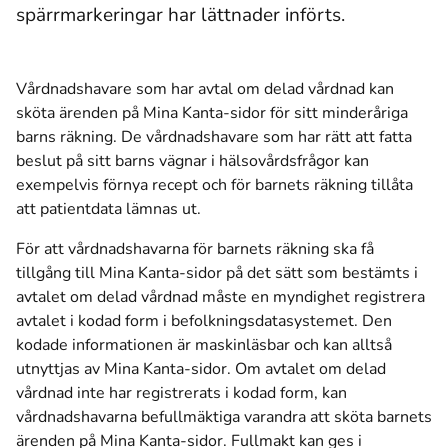
spärrmarkeringar har lättnader införts.
Vårdnadshavare som har avtal om delad vårdnad kan
sköta ärenden på Mina Kanta-sidor för sitt minderåriga
barns räkning. De vårdnadshavare som har rätt att fatta
beslut på sitt barns vägnar i hälsovårdsfrågor kan
exempelvis förnya recept och för barnets räkning tillåta
att patientdata lämnas ut.
För att vårdnadshavarna för barnets räkning ska få
tillgång till Mina Kanta-sidor på det sätt som bestämts i
avtalet om delad vårdnad måste en myndighet registrera
avtalet i kodad form i befolkningsdatasystemet. Den
kodade informationen är maskinläsbar och kan alltså
utnyttjas av Mina Kanta-sidor. Om avtalet om delad
vårdnad inte har registrerats i kodad form, kan
vårdnadshavarna befullmäktiga varandra att sköta barnets
ärenden på Mina Kanta-sidor. Fullmakt kan ges i