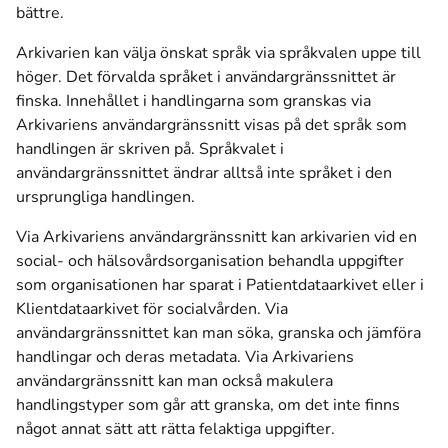
bättre.
Arkivarien kan välja önskat språk via språkvalen uppe till
höger. Det förvalda språket i användargränssnittet är
finska. Innehållet i handlingarna som granskas via
Arkivariens användargränssnitt visas på det språk som
handlingen är skriven på. Språkvalet i
användargränssnittet ändrar alltså inte språket i den
ursprungliga handlingen.
Via Arkivariens användargränssnitt kan arkivarien vid en
social- och hälsovårdsorganisation behandla uppgifter
som organisationen har sparat i Patientdataarkivet eller i
Klientdataarkivet för socialvården. Via
användargränssnittet kan man söka, granska och jämföra
handlingar och deras metadata. Via Arkivariens
användargränssnitt kan man också makulera
handlingstyper som går att granska, om det inte finns
något annat sätt att rätta felaktiga uppgifter.