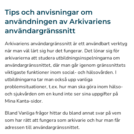
Tips och anvisningar om
användningen av Arkivariens
användargränssnitt
Arkivariens användargränssnitt är ett användbart verktyg
när man väl lärt sig hur det fungerar. Det lönar sig för
arkivarierna att studera utbildningsinspelningarna om
användargränssnittet, där man går igenom gränssnittets
viktigaste funktioner inom social- och hälsovården. I
utbildningarna tar man också upp vanliga
problemsituationer, t.ex. hur man ska göra inom hälso-
och sjukvården om en kund inte ser sina uppgifter på
Mina Kanta-sidor.
Bland Vanliga frågor hittar du bland annat svar på vem
som har rätt att fungera som arkivarie och hur man får
adressen till användargränssnittet.