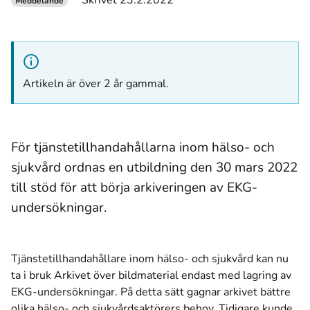
Skrivet 23.2.2022
Meddelande
Artikeln är över 2 år gammal.
För tjänstetillhandahållarna inom hälso- och
sjukvård ordnas en utbildning den 30 mars 2022
till stöd för att börja arkiveringen av EKG-
undersökningar.
Tjänstetillhandahållare inom hälso- och sjukvård kan nu
ta i bruk Arkivet över bildmaterial endast med lagring av
EKG-undersökningar. På detta sätt gagnar arkivet bättre
olika hälso- och sjukvårdsaktörers behov. Tidigare kunde