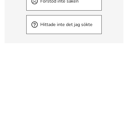
Förstod inte saken
Hittade inte det jag sökte