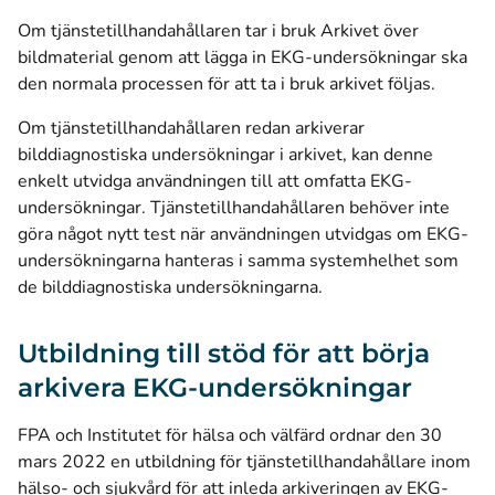
Om tjänstetillhandahållaren tar i bruk Arkivet över
bildmaterial genom att lägga in EKG-undersökningar ska
den normala processen för att ta i bruk arkivet följas.
Om tjänstetillhandahållaren redan arkiverar
bilddiagnostiska undersökningar i arkivet, kan denne
enkelt utvidga användningen till att omfatta EKG-
undersökningar. Tjänstetillhandahållaren behöver inte
göra något nytt test när användningen utvidgas om EKG-
undersökningarna hanteras i samma systemhelhet som
de bilddiagnostiska undersökningarna.
Utbildning till stöd för att börja
arkivera EKG-undersökningar
FPA och Institutet för hälsa och välfärd ordnar den 30
mars 2022 en utbildning för tjänstetillhandahållare inom
hälso- och sjukvård för att inleda arkiveringen av EKG-