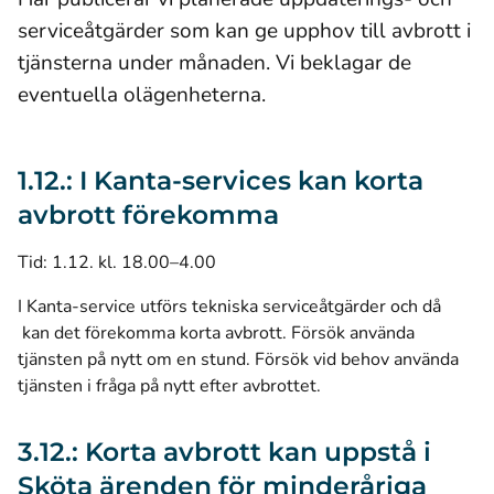
serviceåtgärder som kan ge upphov till avbrott i
tjänsterna under månaden. Vi beklagar de
eventuella olägenheterna.
1.12.: I Kanta-services kan korta
avbrott förekomma
Tid: 1.12. kl. 18.00–4.00
I Kanta-service utförs tekniska serviceåtgärder och då
kan det förekomma korta avbrott. Försök använda
tjänsten på nytt om en stund. Försök vid behov använda
tjänsten i fråga på nytt efter avbrottet.
3.12.: Korta avbrott kan uppstå i
Sköta ärenden för minderåriga