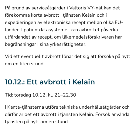
På grund av serviceåtgärder i Valtoris VY-nät kan det
förekomma korta avbrott i tjänsten Kelain och i
expedieringen av elektroniska recept mellan olika EU-
länder. I patientdatasystemet kan avbrottet påverka
utfärdandet av recept, om läkemedelsförskrivaren har
begränsningar i sina yrkesrättigheter.
Vid ett eventuellt avbrott lönar det sig att försöka på nytt
om en liten stund.
10.12.: Ett avbrott i Kelain
Tid: torsdag 10.12. kl. 21–22.30
I Kanta-tjänsterna utförs tekniska underhållsåtgärder och
därför är det ett avbrott i tjänsten Kelain. Försök använda
tjänsten på nytt om en stund.