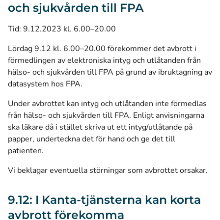
och sjukvården till FPA
Tid: 9.12.2023 kl. 6.00–20.00
Lördag 9.12 kl. 6.00–20.00 förekommer det avbrott i
förmedlingen av elektroniska intyg och utlåtanden från
hälso- och sjukvården till FPA på grund av ibruktagning av
datasystem hos FPA.
Under avbrottet kan intyg och utlåtanden inte förmedlas
från hälso- och sjukvården till FPA. Enligt anvisningarna
ska läkare då i stället skriva ut ett intyg/utlåtande på
papper, underteckna det för hand och ge det till
patienten.
Vi beklagar eventuella störningar som avbrottet orsakar.
9.12: I Kanta-tjänsterna kan korta
avbrott förekomma