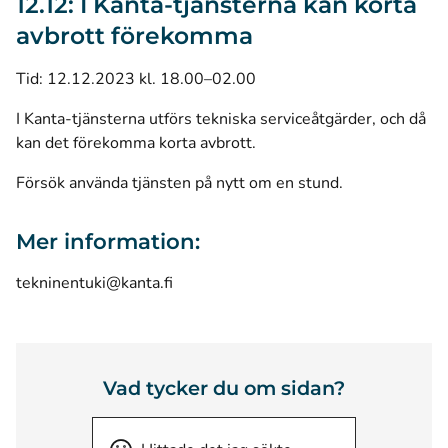
12.12: I Kanta-tjänsterna kan korta
avbrott förekomma
Tid: 12.12.2023 kl. 18.00–02.00
I Kanta-tjänsterna utförs tekniska serviceåtgärder, och då
kan det förekomma korta avbrott.
Försök använda tjänsten på nytt om en stund.
Mer information:
tekninentuki@kanta.fi
Vad tycker du om sidan?