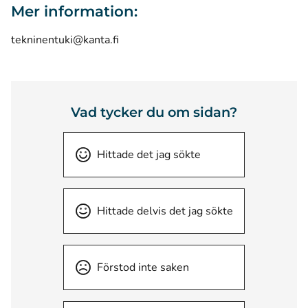
Mer information:
tekninentuki@kanta.fi
Vad tycker du om sidan?
Hittade det jag sökte
Hittade delvis det jag sökte
Förstod inte saken