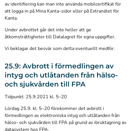
av identifiering kan man inte använda mobilcertifikat för
att logga in på Mina Kanta-sidor eller på Extranätet för
Kanta.
Under avbrottet går det inte heller att ge
åtkomsträttigheter till Datalagret för egna uppgifter.
Vi beklagar det besvär som detta eventuellt medför.
25.9: Avbrott i förmedlingen av
intyg och utlåtanden från hälso-
och sjukvården till FPA
Tidpunkt: 25.9.2021 kl. 5–20
Lördag 25.9. kl. 5–20 förekommer det avbrott i
förmedlingen av elektroniska intyg och utlåtanden från
hälso- och sjukvården till FPA på grund av ibruktagning av
datasystem hos FPA.