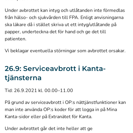
Under avbrottet kan intyg och utlåtanden inte förmedlas
från hälso- och sjukvården till FPA. Enligt anvisningarna
ska läkare då i stället skriva ut ett intyg/utlåtande på
papper, underteckna det för hand och ge det till
patienten.
Vi beklagar eventuella störningar som avbrottet orsakar.
26.9: Serviceavbrott i Kanta-
tjänsterna
Tid: 26.9.2021 kl. 00.00–11.00
På grund av serviceavbrott i OP:s nättjänstfunktioner kan
man inte använda OP:s koder för att logga in på Mina
Kanta-sidor eller på Extranätet för Kanta.
Under avbrottet går det inte heller att ge