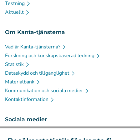
Testning
Aktuellt
Om Kanta-tjänsterna
Vad är Kanta-tjänsterna?
Forskning och kunskapsbaserad ledning
Statistik
Dataskydd och tillgänglighet
Materialbank
Kommunikation och sociala medier
Kontaktinformation
Sociala medier
(
Avautuu uuteen välilehteen
)
Instagram