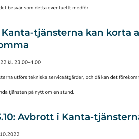
 det besvär som detta eventuellt medför.
 I Kanta-tjänsterna kan korta 
komma
022 kl. 23.00–4.00
sterna utförs tekniska serviceåtgärder, och då kan det förekom
nda tjänsten på nytt om en stund.
3.10: Avbrott i Kanta-tjänstern
.10.2022