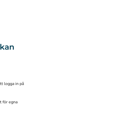
 kan
tt logga in på
t för egna