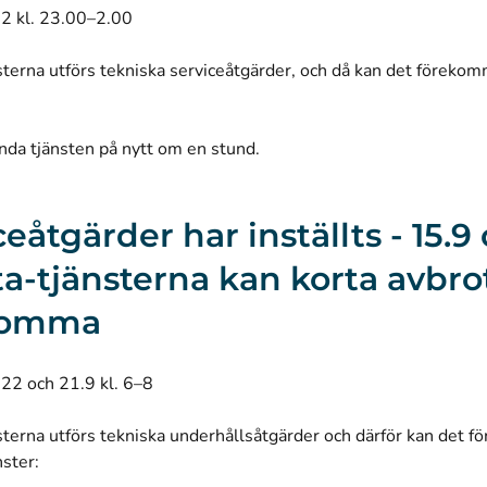
22 kl. 23.00–2.00
sterna utförs tekniska serviceåtgärder, och då kan det föreko
nda tjänsten på nytt om en stund.
eåtgärder har inställts - 15.9 
ta-tjänsterna kan korta avbro
komma
022 och 21.9 kl. 6–8
sterna utförs tekniska underhållsåtgärder och därför kan det 
nster: