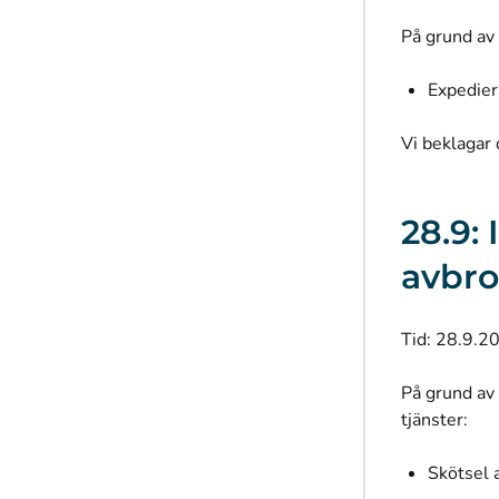
På grund av 
Expedier
Vi beklagar
28.9:
avbro
Tid: 28.9.20
På grund av 
tjänster:
Skötsel 