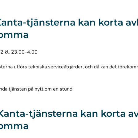
I Kanta-tjänsterna kan korta av
komma
22 kl. 23.00–4.00
sterna utförs tekniska serviceåtgärder, och då kan det föreko
nda tjänsten på nytt om en stund.
I Kanta-tjänsterna kan korta a
komma