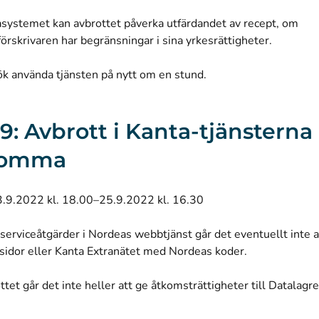
tasystemet kan avbrottet påverka utfärdandet av recept, om
rskrivaren har begränsningar i sina yrkesrättigheter.
rsök använda tjänsten på nytt om en stund.
.9: Avbrott i Kanta-tjänsterna
komma
3.9.2022 kl. 18.00–25.9.2022 kl. 16.30
serviceåtgärder i Nordeas webbtjänst går det eventuellt inte a
sidor eller Kanta Extranätet med Nordeas koder.
tet går det inte heller att ge åtkomsträttigheter till Datalagre