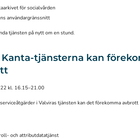
aarkivet för socialvården
ens användargränssnitt
nda tjänsten på nytt om en stund.
 I Kanta-tjänsterna kan före
tt
022 kl. 16.15–21.00
serviceåtgärder i Valviras tjänsten kan det förekomma avbrott 
roll- och attributdatatjänst