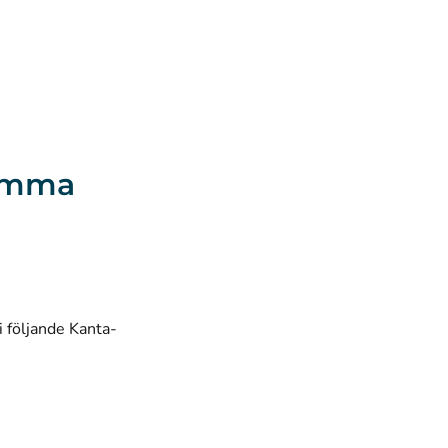
komma
i följande Kanta-