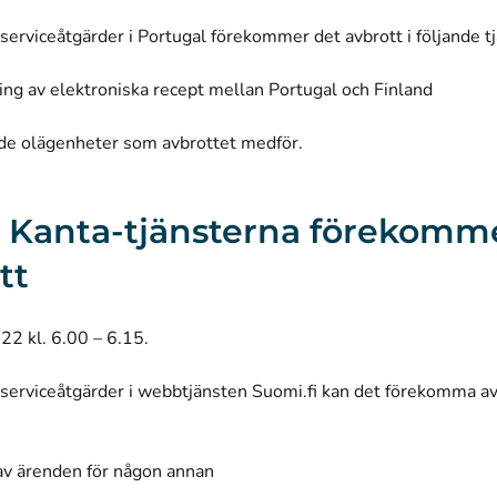
serviceåtgärder i Portugal förekommer det avbrott i följande t
ing av elektroniska recept mellan Portugal och Finland
 de olägenheter som avbrottet medför.
 I Kanta-tjänsterna förekomm
tt
22 kl. 6.00 – 6.15.
serviceåtgärder i webbtjänsten Suomi.fi kan det förekomma avb
av ärenden för någon annan