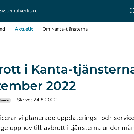
Systemutvecklare
ånd
Aktuellt
Om Kanta-tjänsterna
ott i Kanta-tjänsterna
tember 2022
Skrivet 24.8.2022
lande
icerar vi planerade uppdaterings- och servic
ge upphov till avbrott i tjänsterna under må