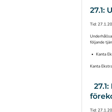
27.1:
Tid: 27.1.2
Underhållsa
följande tjä
Kanta Ek
Kanta Ekstra
27.1:
före
Tid: 27.1.2