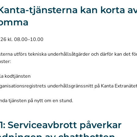
 I Kanta-tjänsterna kan korta a
komma
026 kl. 08.00–10.00
sterna utförs tekniska underhållsåtgärder och därför kan det 
nster:
la kodtjänsten
anisationsregistrets underhållsgränssnitt på Kanta Extranäte
nda tjänsten på nytt om en stund.
6.1: Serviceavbrott påverkar