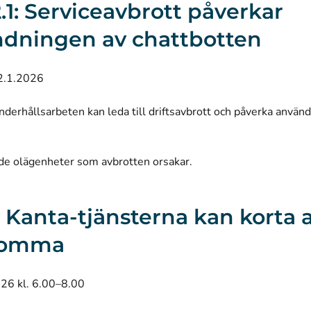
2.1: Serviceavbrott påverkar
dningen av chattbotten
2.1.2026
derhållsarbeten kan leda till driftsavbrott och påverka använ
 de olägenheter som avbrotten orsakar.
: I Kanta-tjänsterna kan korta 
komma
026 kl. 6.00–8.00