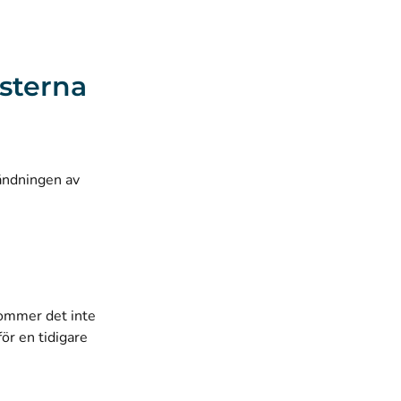
nsterna
ändningen av
kommer det inte
ör en tidigare