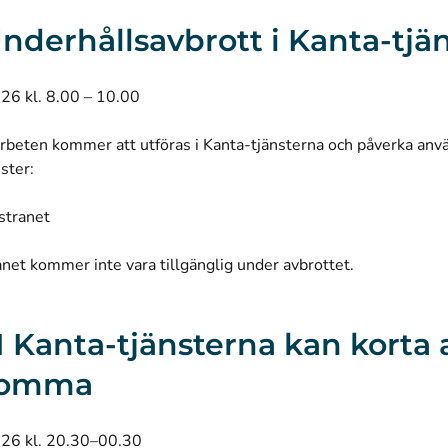
 Underhållsavbrott i Kanta-tjä
026 kl. 8.00 – 10.00
rbeten kommer att utföras i Kanta-tjänsterna och påverka anv
nster:
stranet
net kommer inte vara tillgänglig under avbrottet.
 I Kanta-tjänsterna kan korta 
komma
026 kl. 20.30–00.30