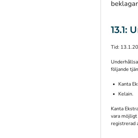
beklagar
13.1:
Tid: 13.1.2
Underhållsa
följande tjä
Kanta Ek
Kelain.
Kanta Ekstra
vara möjligt
registrerad