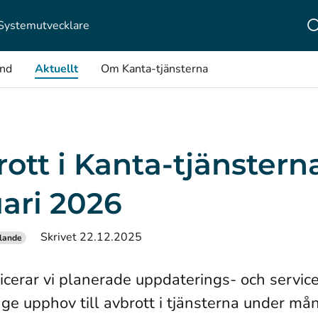
Systemutvecklare
ånd
Aktuellt
Om Kanta-tjänsterna
ott i Kanta-tjänsterna
ari 2026
Skrivet 22.12.2025
lande
icerar vi planerade uppdaterings- och servic
ge upphov till avbrott i tjänsterna under må