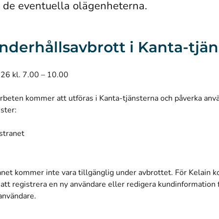
 de eventuella olägenheterna.
 Underhållsavbrott i Kanta-tjä
026 kl. 7.00 – 10.00
rbeten kommer att utföras i Kanta-tjänsterna och påverka anv
nster:
stranet
net kommer inte vara tillgänglig under avbrottet. För Kelain 
 att registrera en ny användare eller redigera kundinformation f
 användare.