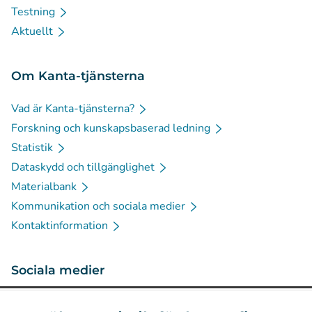
Testning
Aktuellt
Om Kanta-tjänsterna
Vad är Kanta-tjänsterna?
Forskning och kunskapsbaserad ledning
Statistik
Dataskydd och tillgänglighet
Materialbank
Kommunikation och sociala medier
Kontaktinformation
Sociala medier
(
Avautuu uuteen välilehteen
)
Instagram