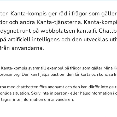
ten Kanta-kompis ger råd i frågor som gälle
dor och andra Kanta-tjänsterna. Kanta-komp
 dygnet runt på webbplatsen kanta.fi. Chattb
å artificiell intelligens och den utvecklas uti
från användarna.
 Kanta-kompis svarar till exempel på frågor som gäller Mina K
oronaintyg. Den kan hjälpa bäst om den får korta och koncisa f
rna med chattbotten förs anonymt och den kan därför inte ge r
nliga situation. Skriv inte in person- eller hälsoinformation i 
 lagrar inte information om användaren.