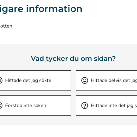
ligare information
botten
Vad tycker du om sidan?
Hittade det jag sökte
Hittade delvis det ja
Förstod inte saken
Hittade inte det jag 