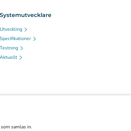
Systemutvecklare
Utveckling
Specifikationer
Testning
Aktuellt
r som samlas in.