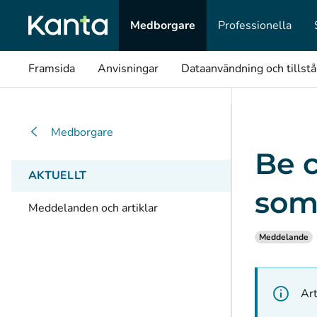
Medborgare
Professionella
Framsida
Anvisningar
Dataanvändning och tillst
Medborgare
Be c
AKTUELLT
som 
Meddelanden och artiklar
Meddelande
Art