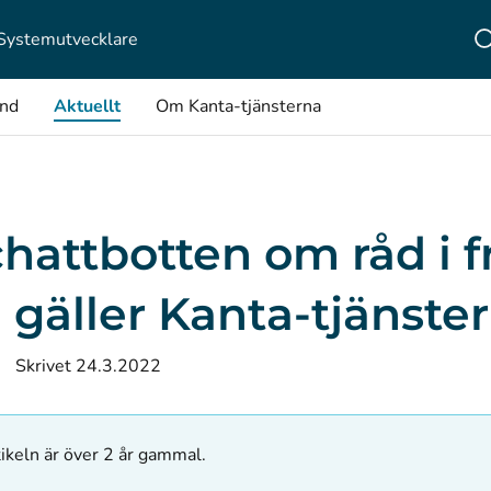
Systemutvecklare
ånd
Aktuellt
Om Kanta-tjänsterna
hattbotten om råd i f
gäller Kanta-tjänste
Skrivet 24.3.2022
ikeln är över 2 år gammal.