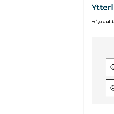
Ytter
Fråga chatt