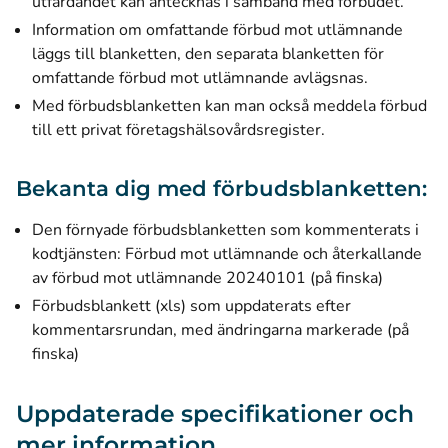
utfärdandet kan antecknas i samband med förbudet.
Information om omfattande förbud mot utlämnande
läggs till blanketten, den separata blanketten för
omfattande förbud mot utlämnande avlägsnas.
Med förbudsblanketten kan man också meddela förbud
till ett privat företagshälsovårdsregister.
Bekanta dig med förbudsblanketten:
Den förnyade förbudsblanketten som kommenterats i
kodtjänsten:
Förbud mot utlämnande och återkallande
av förbud mot utlämnande 20240101 (på finska)
Förbudsblankett (xls)
som uppdaterats efter
kommentarsrundan, med ändringarna markerade (på
finska)
Uppdaterade specifikationer och
mer information