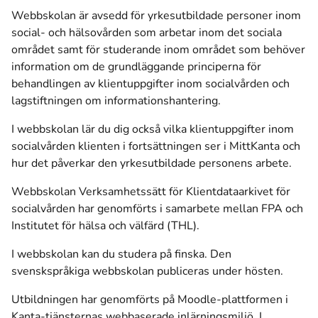
Webbskolan är avsedd för yrkesutbildade personer inom
social- och hälsovården som arbetar inom det sociala
området samt för studerande inom området som behöver
information om de grundläggande principerna för
behandlingen av klientuppgifter inom socialvården och
lagstiftningen om informationshantering.
I webbskolan lär du dig också vilka klientuppgifter inom
socialvården klienten i fortsättningen ser i MittKanta och
hur det påverkar den yrkesutbildade personens arbete.
Webbskolan Verksamhetssätt för Klientdataarkivet för
socialvården har genomförts i samarbete mellan FPA och
Institutet för hälsa och välfärd (THL).
I webbskolan kan du studera på finska. Den
svenskspråkiga webbskolan publiceras under hösten.
Utbildningen har genomförts på Moodle-plattformen i
Kanta-tjänsternas webbaserade inlärningsmiljö. I