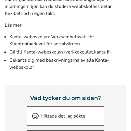
inlärningsmiljön kan du studera webbskolans delar
flexibelt och i egen takt.
Läs mer
Kanta-webbskolan: Verksamhetssätt för
Klientdataarkivet för socialvården
(öppnas i 
Gå till Kanta-webbskolan (verkkokoulut.kanta.fi)
Bekanta dig med beskrivningarna av alla Kanta-
webbskolor
Vad tycker du om sidan?
Hittade det jag sökte