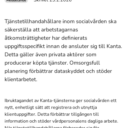
Skrivet 23.2.2026
Meddelande
Tjänstetillhandahållare inom socialvården ska
säkerställa att arbetstagarnas
åtkomsträttigheter har definierats
uppgiftsspecifikt innan de ansluter sig till Kanta.
Detta gäller även privata aktörer som
producerar köpta tjänster. Omsorgsfull
planering förbättrar dataskyddet och stöder
klientarbetet.
Ibruktagandet av Kanta-tjänsterna ger socialvården ett
nytt, enhetligt sätt att registrera och utnyttja
klientuppgifter. Detta förbättrar tillgången till
information och stöder vårdpersonalens dagliga arbete.