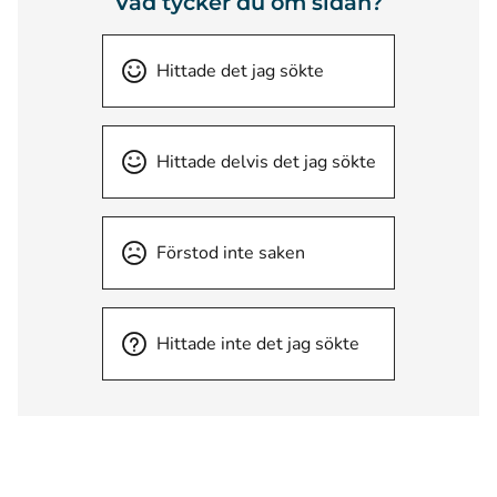
Vad tycker du om sidan?
Hittade det jag sökte
Hittade delvis det jag sökte
Förstod inte saken
Hittade inte det jag sökte