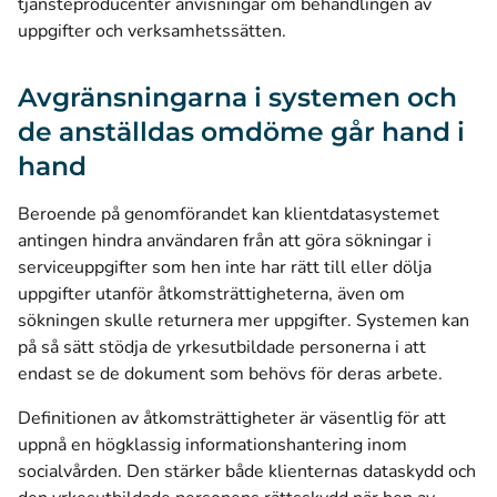
tjänsteproducenter anvisningar om behandlingen av
uppgifter och verksamhetssätten.
Avgränsningarna i systemen och
de anställdas omdöme går hand i
hand
Beroende på genomförandet kan klientdatasystemet
antingen hindra användaren från att göra sökningar i
serviceuppgifter som hen inte har rätt till eller dölja
uppgifter utanför åtkomsträttigheterna, även om
sökningen skulle returnera mer uppgifter. Systemen kan
på så sätt stödja de yrkesutbildade personerna i att
endast se de dokument som behövs för deras arbete.
Definitionen av åtkomsträttigheter är väsentlig för att
uppnå en högklassig informationshantering inom
socialvården. Den stärker både klienternas dataskydd och