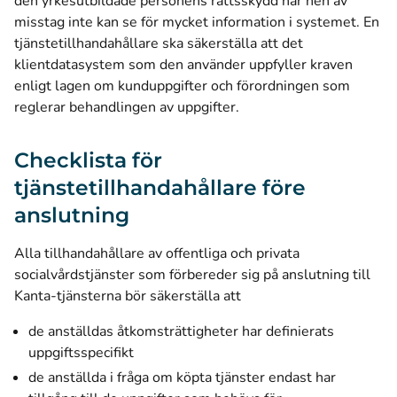
den yrkesutbildade personens rättsskydd när hen av
misstag inte kan se för mycket information i systemet. En
tjänstetillhandahållare ska säkerställa att det
klientdatasystem som den använder uppfyller kraven
enligt lagen om kunduppgifter och förordningen som
reglerar behandlingen av uppgifter.
Checklista för
tjänstetillhandahållare före
anslutning
Alla tillhandahållare av offentliga och privata
socialvårdstjänster som förbereder sig på anslutning till
Kanta-tjänsterna bör säkerställa att
de anställdas åtkomsträttigheter har definierats
uppgiftsspecifikt
de anställda i fråga om köpta tjänster endast har