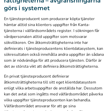
rättigheterna – avgränsningarna
görs i systemet
En tjänsteproducent som producerar köpta tjänster
hämtar alltid sina klienters uppgifter från Kanta-
tjänsterna i välfärdsområdets register. I sökningen får
vårdpersonalen alltid uppgifter som motsvarar
sökvillkoren. Om åtkomsträttigheterna inte har
definierats i tjänsteproducentens klientdatasystem, kan
sökresultaten också innehålla andra uppgifter än sådana
som är nödvändiga för att producera tjänsten. Därför är
det av största vikt att definiera åtkomsträttigheterna.
En privat tjänsteproducent definierar
åtkomsträttigheterna till sitt eget klientdatasystem
enligt vilka arbetsuppgifter de anställda har. Dessutom
kan det avtal som ingåtts med välfärdsområdet påverka
vilka uppgifter tjänsteproducenten kan behandla.
Välfärdsområdet ansvarar för att ge sina