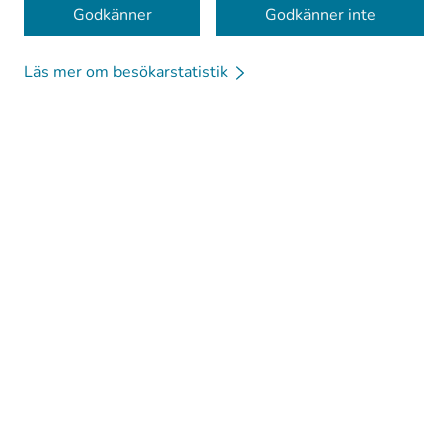
Godkänner
Godkänner inte
Läs mer om besökarstatistik