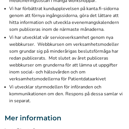
medicineringslistan i många workshoppar.
Vi har förbättrat kundupplevelsen på kanta.fi-sidorna
genom att förnya ingångssidorna, göra det lättare att
hitta information och utveckla evenemangskalendern
som publiceras inom de närmaste månaderna.
Vi har utvecklat vår serviceverksamhet genom nya
webbkurser.
Webbkursen om verksamhetsmodeller
som grundar sig på minderårigas beslutsförmåga
har
redan publicerats. Mot slutet av året publiceras
webbkurser om grunderna för att lämna ut uppgifter
inom social- och hälsovården och om
verksamhetsmodellerna för Patientdataarkivet
Vi utvecklar styrmodellen för införanden och
kommunikationen om den. Respons på dessa samlar vi
in separat.
Mer information