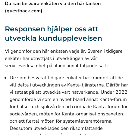
Du kan besvara enkäten via den här länken
(öppnas i ett nytt fönster)
(questback.com)
.
Responsen hjälper oss att
utveckla kundupplevelsen
Vi genomför den här enkäten varje år. Svaren i tidigare
enkäter har utnyttjats i utvecklingen av vår
serviceverksamhet på bland annat följande sätt:
De som besvarat tidigare enkäter har framfört att de
vill delta i utvecklingen av Kanta-tjänsterna. Därför har
vi satsat på att utveckla vårt nätverkande. Under 2022
genomförde vi som en nyhet bland annat Kanta-forum
för hälso- och sjukvården och ordnade Kanta-forum för
socialvården, möten för Kanta-organisationspanelen
och ett flertal möten för systemleverantörerna.
Dessutom utvecklades den riksomfattande