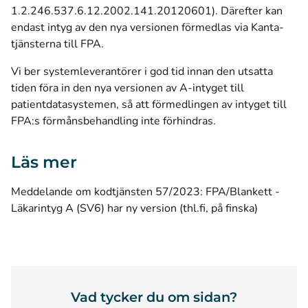
1.2.246.537.6.12.2002.141.20120601). Därefter kan
endast intyg av den nya versionen förmedlas via Kanta-
tjänsterna till FPA.
Vi ber systemleverantörer i god tid innan den utsatta
tiden föra in den nya versionen av A-intyget till
patientdatasystemen, så att förmedlingen av intyget till
FPA:s förmånsbehandling inte förhindras.
Läs mer
Meddelande om kodtjänsten 57/2023: FPA/Blankett -
(öppnas i 
Läkarintyg A (SV6) har ny version (thl.fi, på finska)
Vad tycker du om sidan?