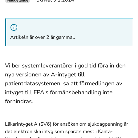
Skrivet 9.1.2024
Meddelande
Artikeln är över 2 år gammal.
Vi ber systemleverantörer i god tid föra in den
nya versionen av A-intyget till
patientdatasystemen, så att förmedlingen av
intyget till FPA:s förmånsbehandling inte
förhindras.
Läkarintyget A (SV6) för ansökan om sjukdagpenning är
det elektroniska intyg som sparats mest i Kanta-