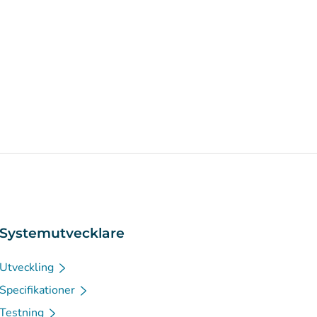
Systemutvecklare
Utveckling
Specifikationer
Testning