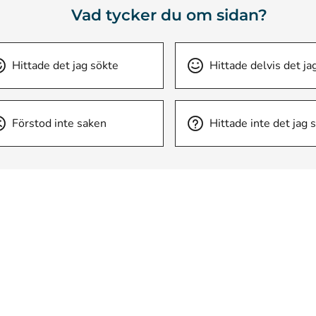
Vad tycker du om sidan?
Hittade det jag sökte
Hittade delvis det ja
Förstod inte saken
Hittade inte det jag 