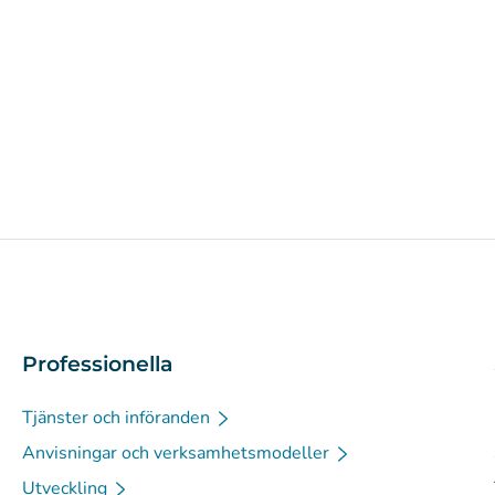
Professionella
Tjänster och införanden
Anvisningar och verksamhetsmodeller
Utveckling