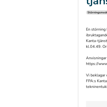
tjän
Störningsmed
En störning 
ibruktagande
Kanta-tjänst
kl.04.49. Or
Anvisningar 
https://www.
Vi beklagar
FPA:s Kanta
tekninentuk