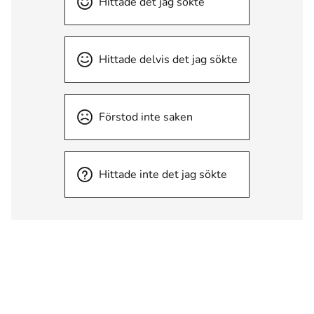
Hittade det jag sökte
Hittade delvis det jag sökte
Förstod inte saken
Hittade inte det jag sökte