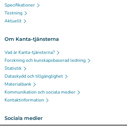
Specifikationer
Testning
Aktuellt
Om Kanta-tjänsterna
Vad är Kanta-tjänsterna?
Forskning och kunskapsbaserad ledning
Statistik
Dataskydd och tillgänglighet
Materialbank
Kommunikation och sociala medier
Kontaktinformation
Sociala medier